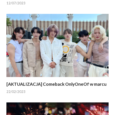
12/07/2023
[AKTUALIZACJA] Comeback OnlyOneOf w marcu
22/02/2023