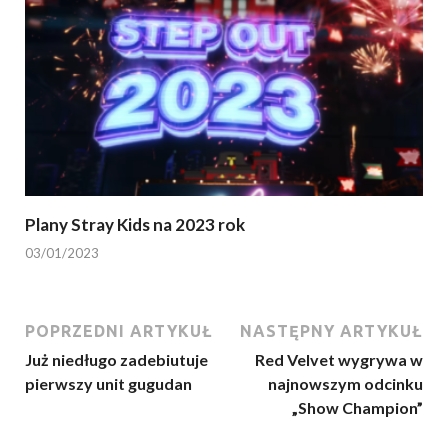
Plany Stray Kids na 2023 rok
03/01/2023
POPRZEDNI ARTYKUŁ
NASTĘPNY ARTYKUŁ
Już niedługo zadebiutuje
Red Velvet wygrywa w
pierwszy unit gugudan
najnowszym odcinku
„Show Champion”