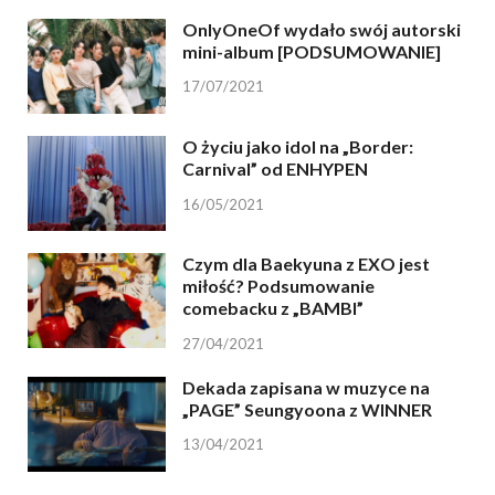
OnlyOneOf wydało swój autorski
mini-album [PODSUMOWANIE]
17/07/2021
O życiu jako idol na „Border:
Carnival” od ENHYPEN
16/05/2021
Czym dla Baekyuna z EXO jest
miłość? Podsumowanie
comebacku z „BAMBI”
27/04/2021
Dekada zapisana w muzyce na
„PAGE” Seungyoona z WINNER
13/04/2021