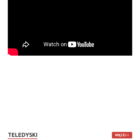
TELEDYSKI
WIĘCEJ