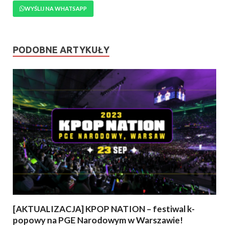
WYŚLIJ NA WHATSAPP
PODOBNE ARTYKUŁY
[AKTUALIZACJA] KPOP NATION – festiwal k-
popowy na PGE Narodowym w Warszawie!