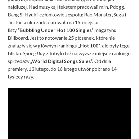
najdłużej. Nad muzyką i tekstem pracowali m.in. Pdogg,
Bang Si Hyuk i członkowie zespołu: Rap Monster, Suga i
Jin. Piosenka zadebiutowała na 15. miejscu
listy
“Bubbling Under Hot 100 Singles”
magazynu
Billboard. Jest to notowanie 25 piosenek, które nie
znalazły się w głównym rankingu
„Hot 100”
, ale były tego
blisko.
Spring Day
zdobyło też najwyższe miejsce rankingu
sprzedaży
„World Digital Songs Sales”.
Od dnia
premiery, 13 lutego, do 16 lutego utwór pobrano 14
tysięcy razy.