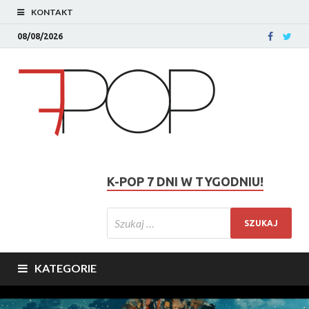
KONTAKT
08/08/2026
K-POP 7 DNI W TYGODNIU!
KATEGORIE