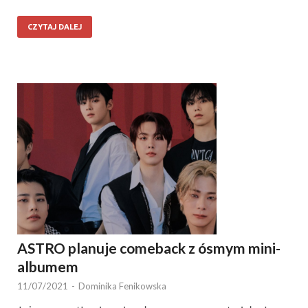
CZYTAJ DALEJ
ASTRO planuje comeback z ósmym mini-
albumem
11/07/2021
-
Dominika Fenikowska