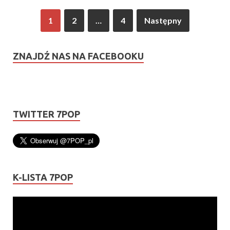
1
2
…
4
Następny
ZNAJDŹ NAS NA FACEBOOKU
TWITTER 7POP
K-LISTA 7POP