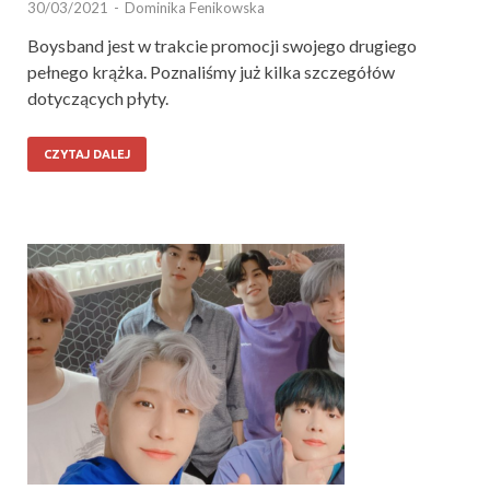
30/03/2021
-
Dominika Fenikowska
Boysband jest w trakcie promocji swojego drugiego
pełnego krążka. Poznaliśmy już kilka szczegółów
dotyczących płyty.
CZYTAJ DALEJ