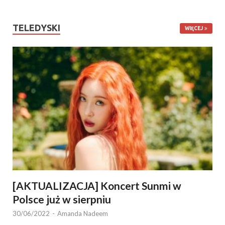
TELEDYSKI
WIĘCEJ
[AKTUALIZACJA] Koncert Sunmi w
Polsce już w sierpniu
30/06/2022
-
Amanda Nadeem