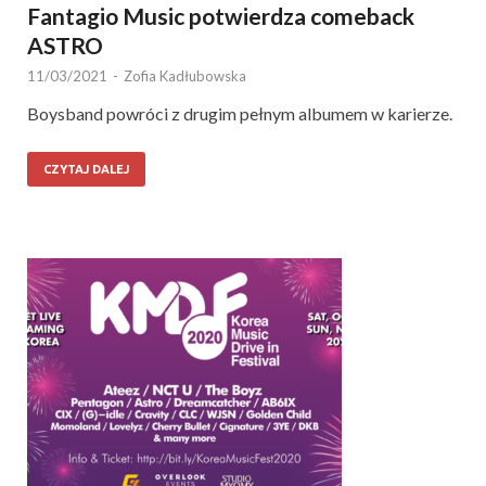
Fantagio Music potwierdza comeback
ASTRO
11/03/2021
-
Zofia Kadłubowska
Boysband powróci z drugim pełnym albumem w karierze.
CZYTAJ DALEJ