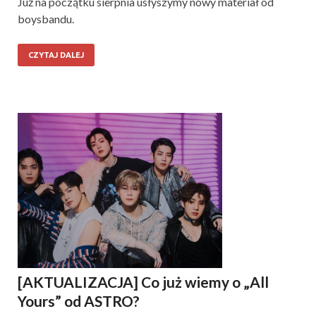
Już na początku sierpnia usłyszymy nowy materiał od
boysbandu.
CZYTAJ DALEJ
[AKTUALIZACJA] Co już wiemy o „All
Yours” od ASTRO?