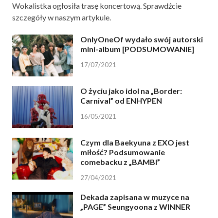
Wokalistka ogłosiła trasę koncertową. Sprawdźcie
szczegóły w naszym artykule.
OnlyOneOf wydało swój autorski
mini-album [PODSUMOWANIE]
17/07/2021
O życiu jako idol na „Border:
Carnival” od ENHYPEN
16/05/2021
Czym dla Baekyuna z EXO jest
miłość? Podsumowanie
comebacku z „BAMBI”
27/04/2021
Dekada zapisana w muzyce na
„PAGE” Seungyoona z WINNER