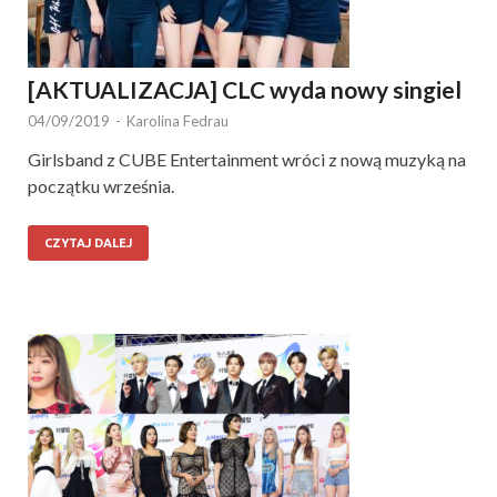
[AKTUALIZACJA] CLC wyda nowy singiel
04/09/2019
-
Karolina Fedrau
Girlsband z CUBE Entertainment wróci z nową muzyką na
początku września.
CZYTAJ DALEJ