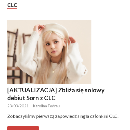
CLC
[AKTUALIZACJA] Zbliża się solowy
debiut Sorn z CLC
23/03/2021
-
Karolina Fedrau
Zobaczyliśmy pierwszą zapowiedź singla członkini CLC.