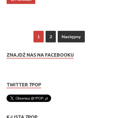
1
2
Następny
ZNAJDŹ NAS NA FACEBOOKU
TWITTER 7POP
K-LISTA 7POP