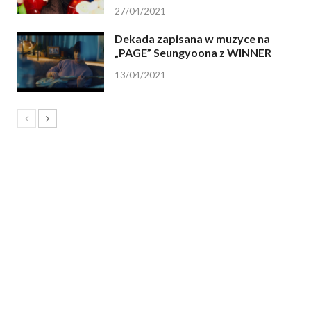
27/04/2021
Dekada zapisana w muzyce na
„PAGE” Seungyoona z WINNER
13/04/2021