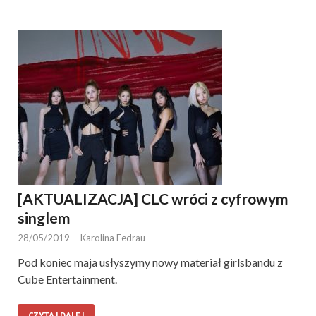
[AKTUALIZACJA] CLC wróci z cyfrowym
singlem
28/05/2019
-
Karolina Fedrau
Pod koniec maja usłyszymy nowy materiał girlsbandu z
Cube Entertainment.
CZYTAJ DALEJ