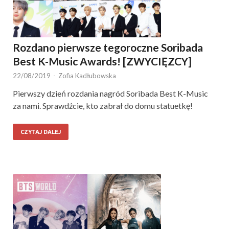
Rozdano pierwsze tegoroczne Soribada
Best K-Music Awards! [ZWYCIĘZCY]
22/08/2019
-
Zofia Kadłubowska
Pierwszy dzień rozdania nagród Soribada Best K-Music
za nami. Sprawdźcie, kto zabrał do domu statuetkę!
CZYTAJ DALEJ