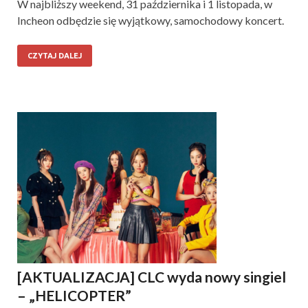
W najbliższy weekend, 31 października i 1 listopada, w
Incheon odbędzie się wyjątkowy, samochodowy koncert.
CZYTAJ DALEJ
[AKTUALIZACJA] CLC wyda nowy singiel
– „HELICOPTER”