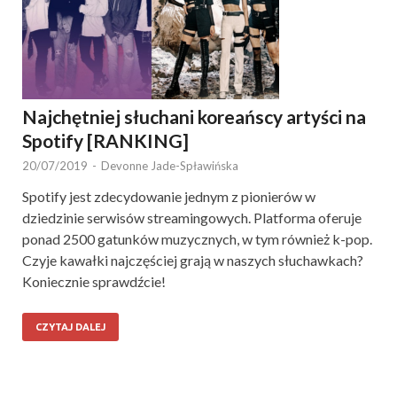
Najchętniej słuchani koreańscy artyści na
Spotify [RANKING]
20/07/2019
-
Devonne Jade-Spławińska
Spotify jest zdecydowanie jednym z pionierów w
dziedzinie serwisów streamingowych. Platforma oferuje
ponad 2500 gatunków muzycznych, w tym również k-pop.
Czyje kawałki najczęściej grają w naszych słuchawkach?
Koniecznie sprawdźcie!
CZYTAJ DALEJ