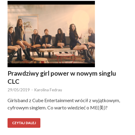
Prawdziwy girl power w nowym singlu
CLC
29/05/2019
-
Karolina Fedrau
Girlsband z Cube Entertainment wrócił z wyjątkowym,
cyfrowym singlem. Co warto wiedzieć o ME(美)?
CZYTAJ DALEJ