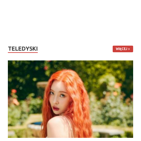
TELEDYSKI
WIĘCEJ