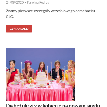
24/08/2020
-
Karolina Fedrau
Znamy pierwsze szczegóły wrześniowego comebacku
CLC.
CZYTAJ DALEJ
Diabeł ukryty w kobiecie na nowym singlu