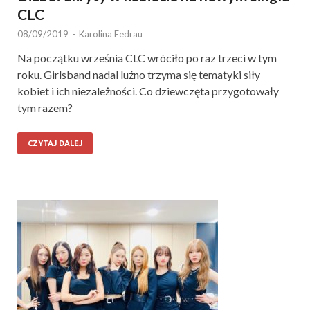
CLC
08/09/2019
-
Karolina Fedrau
Na początku września CLC wróciło po raz trzeci w tym
roku. Girlsband nadal luźno trzyma się tematyki siły
kobiet i ich niezależności. Co dziewczęta przygotowały
tym razem?
CZYTAJ DALEJ