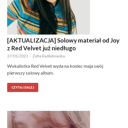
[AKTUALIZACJA] Solowy materiał od Joy
z Red Velvet już niedługo
27/05/2021
-
Zofia Kadłubowska
Wokalistka Red Velvet wyda na koniec maja swój
pierwszy solowy album.
CZYTAJ DALEJ