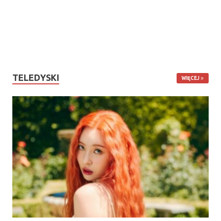
TELEDYSKI
WIĘCEJ