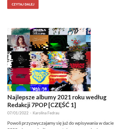
CZYTAJ DALEJ
Najlepsze albumy 2021 roku według
Redakcji 7POP [CZĘŚĆ 1]
07/01/2022
-
Karolina Fedrau
Powoli przyzwyczajamy się już do wpisywania w dacie