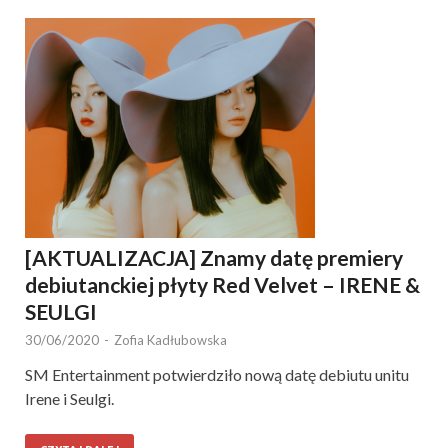
[AKTUALIZACJA] Znamy datę premiery
debiutanckiej płyty Red Velvet – IRENE &
SEULGI
30/06/2020
-
Zofia Kadłubowska
SM Entertainment potwierdziło nową datę debiutu unitu
Irene i Seulgi.