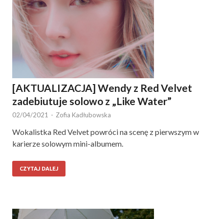
[AKTUALIZACJA] Wendy z Red Velvet
zadebiutuje solowo z „Like Water”
02/04/2021
-
Zofia Kadłubowska
Wokalistka Red Velvet powróci na scenę z pierwszym w
karierze solowym mini-albumem.
CZYTAJ DALEJ