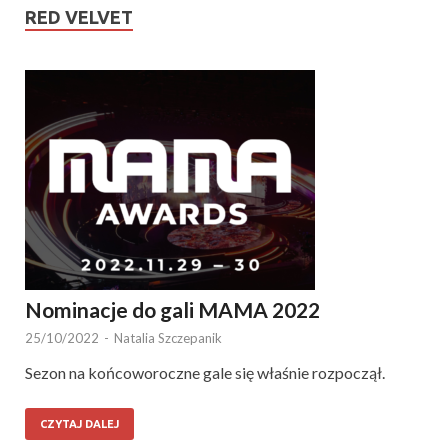
RED VELVET
Nominacje do gali MAMA 2022
25/10/2022
-
Natalia Szczepanik
Sezon na końcoworoczne gale się właśnie rozpoczął.
CZYTAJ DALEJ