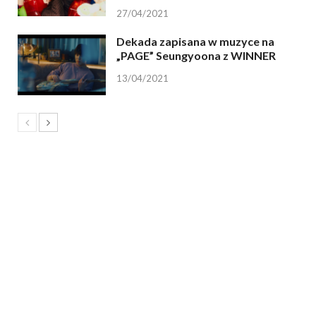
27/04/2021
Dekada zapisana w muzyce na
„PAGE” Seungyoona z WINNER
13/04/2021