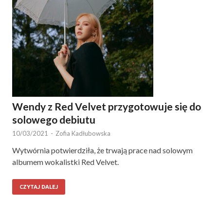
Wendy z Red Velvet przygotowuje się do
solowego debiutu
10/03/2021
-
Zofia Kadłubowska
Wytwórnia potwierdziła, że trwają prace nad solowym
albumem wokalistki Red Velvet.
CZYTAJ DALEJ