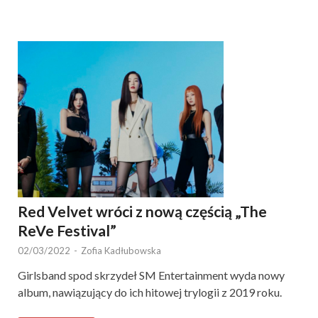
Red Velvet wróci z nową częścią „The
ReVe Festival”
02/03/2022
-
Zofia Kadłubowska
Girlsband spod skrzydeł SM Entertainment wyda nowy
album, nawiązujący do ich hitowej trylogii z 2019 roku.