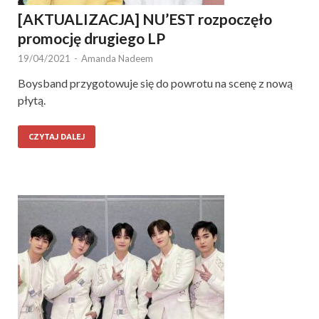
[AKTUALIZACJA] NU’EST rozpoczęło
promocję drugiego LP
19/04/2021
-
Amanda Nadeem
Boysband przygotowuje się do powrotu na scenę z nową
płytą.
CZYTAJ DALEJ