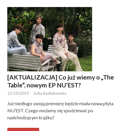
[AKTUALIZACJA] Co już wiemy o „The
Table”, nowym EP NU’EST?
15/10/2019
-
Zofia Kadłubowska
Już niedługo swoją premierę będzie miała nowa płyta
NU’EST. Czego możemy się spodziewać po
nadchodzącym krążku?