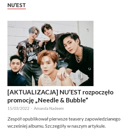
NU’EST
[AKTUALIZACJA] NU’EST rozpoczęło
promocję „Needle & Bubble”
15/03/2022
-
Amanda Nadeem
Zespół opublikował pierwsze teasery zapowiedzianego
wcześniej albumu. Szczegóły w naszym artykule.