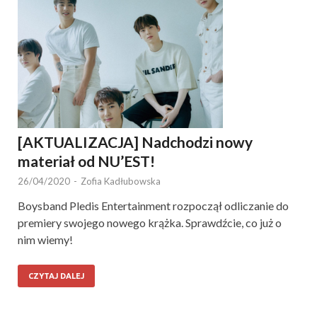
[AKTUALIZACJA] Nadchodzi nowy
materiał od NU’EST!
26/04/2020
-
Zofia Kadłubowska
Boysband Pledis Entertainment rozpoczął odliczanie do
premiery swojego nowego krążka. Sprawdźcie, co już o
nim wiemy!
CZYTAJ DALEJ