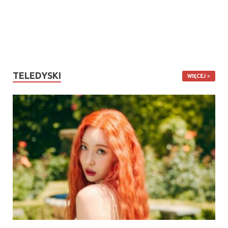
TELEDYSKI
WIĘCEJ