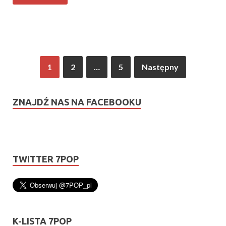
1
2
…
5
Następny
ZNAJDŹ NAS NA FACEBOOKU
TWITTER 7POP
K-LISTA 7POP