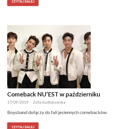
CZYTAJ DALEJ
Comeback NU’EST w październiku
17/09/2019
-
Zofia Kadłubowska
Boysband dołączy do fali jesiennych comebacków.
CZYTAJ DALEJ