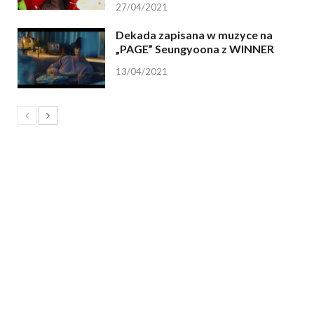
27/04/2021
Dekada zapisana w muzyce na
„PAGE” Seungyoona z WINNER
13/04/2021