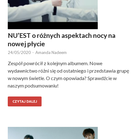
NU’EST o różnych aspektach nocy na
nowej płycie
24/05/2020
-
Amanda Nadeem
Zespół powrócił z kolejnym albumem. Nowe
wydawnictwo różni się od ostatniego i przedstawia grupę
w nowym świetle. O czym opowiada? Sprawdźcie w
naszym podsumowaniu!
CZYTAJ DALEJ