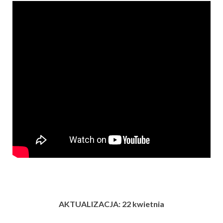
AKTU
ALIZACJA: 22 kwietnia