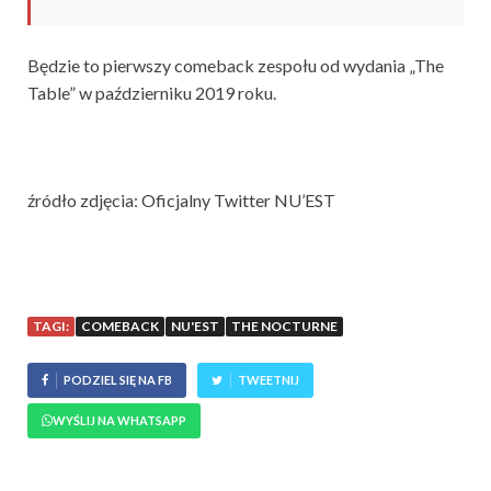
Będzie to pierwszy comeback zespołu od wydania „The
Table” w październiku 2019 roku.
źródło zdjęcia: Oficjalny Twitter NU’EST
TAGI:
COMEBACK
NU'EST
THE NOCTURNE
PODZIEL SIĘ NA FB
TWEETNIJ
WYŚLIJ NA WHATSAPP