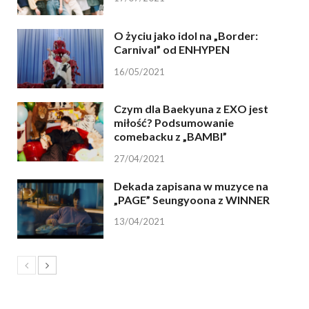
O życiu jako idol na „Border:
Carnival” od ENHYPEN
16/05/2021
Czym dla Baekyuna z EXO jest
miłość? Podsumowanie
comebacku z „BAMBI”
27/04/2021
Dekada zapisana w muzyce na
„PAGE” Seungyoona z WINNER
13/04/2021