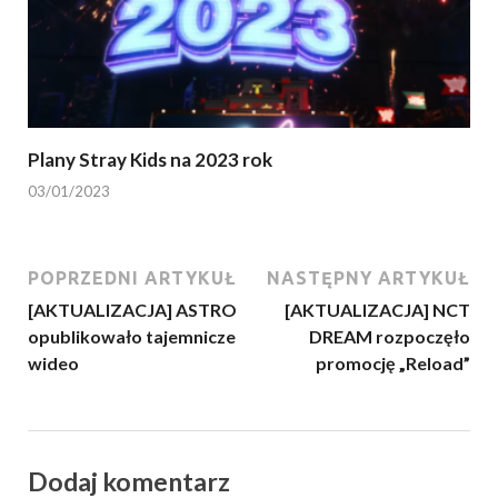
Plany Stray Kids na 2023 rok
03/01/2023
POPRZEDNI ARTYKUŁ
NASTĘPNY ARTYKUŁ
[AKTUALIZACJA] ASTRO
[AKTUALIZACJA] NCT
opublikowało tajemnicze
DREAM rozpoczęło
wideo
promocję „Reload”
Dodaj komentarz