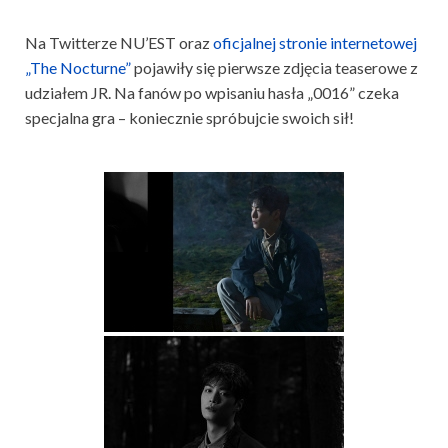
Na Twitterze NU’EST oraz
oficjalnej stronie internetowej
„The Nocturne”
pojawiły się pierwsze zdjęcia teaserowe z
udziałem JR. Na fanów po wpisaniu hasła „0016” czeka
specjalna gra – koniecznie spróbujcie swoich sił!