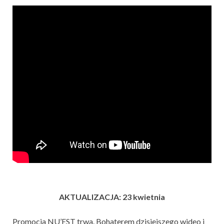
AKTUALIZACJA: 23 kwietnia
Promocja NU’EST trwa. Bohaterem dzisiejszego wideo i