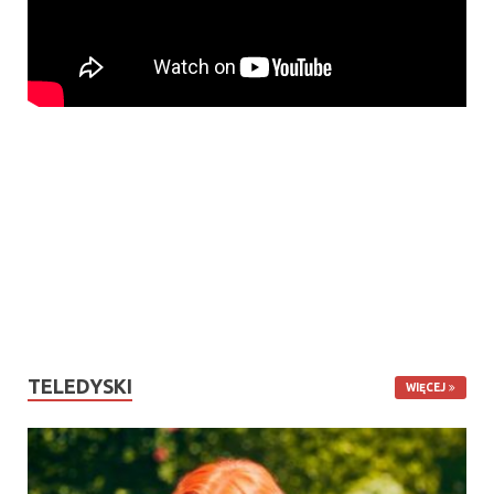
TELEDYSKI
WIĘCEJ