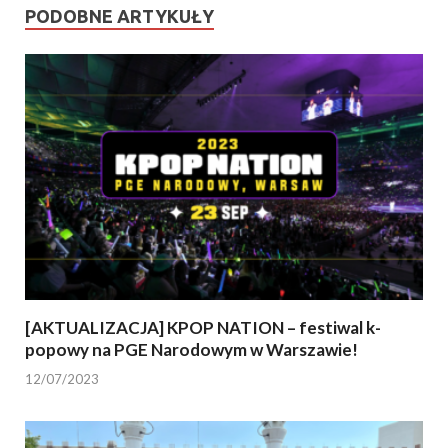
PODOBNE ARTYKUŁY
[AKTUALIZACJA] KPOP NATION – festiwal k-
popowy na PGE Narodowym w Warszawie!
12/07/2023