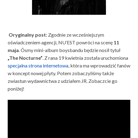
Oryginalny post:
Zgodnie ze wcześniejszym
oświadczeniem agencji, NU’EST powróci na scenę
11
maja
. Ósmy mini-album boysbandu będzie nosił tytuł
„The Nocturne”
. Z rana 19 kwietnia została uruchomiona
specjalna strona internetowa
, która ma wprowadzić fanów
w koncept nowej płyty. Potem zobaczyliśmy także
zwiastun wydawnictwa z udziałem JR. Zobaczcie go
poniżej!