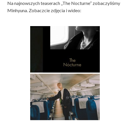
Na najnowszych teaserach „The Nocturne” zobaczyliśmy
Minhyuna. Zobaczcie zdjęcia i wideo: