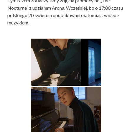
Tym razem zobaczyliśmy zdjęcia promocyjne „The
Nocturne” z udziałem Arona. Wcześniej, bo o 17:00 czasu
polskiego 20 kwietnia opublikowano natomiast wideo z
muzykiem.