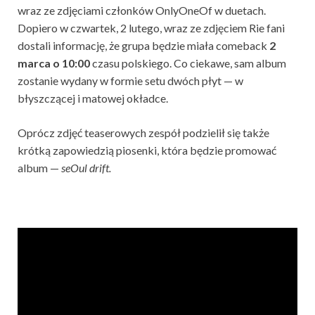
wraz ze zdjęciami członków OnlyOneOf w duetach.
Dopiero w czwartek, 2 lutego, wraz ze zdjęciem Rie fani
dostali informację, że grupa będzie miała comeback
2
marca o 10:00
czasu polskiego. Co ciekawe, sam album
zostanie wydany w formie setu dwóch płyt — w
błyszczącej i matowej okładce.
Oprócz zdjęć teaserowych zespół podzielił się także
krótką zapowiedzią piosenki, która będzie promować
album —
seOul drift.