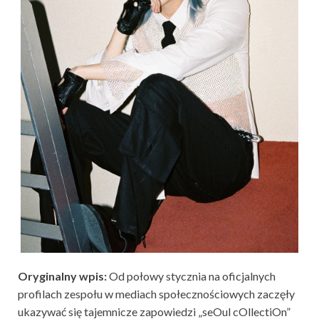
Oryginalny wpis:
Od połowy stycznia na oficjalnych
profilach zespołu w mediach społecznościowych zaczęły
ukazywać się tajemnicze zapowiedzi „
seOul cOllectiOn
”