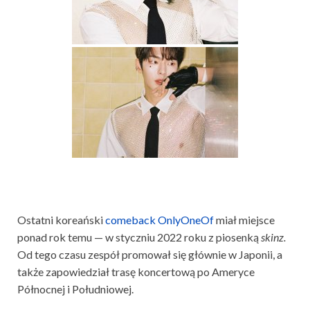
Ostatni koreański
comeback OnlyOneOf
miał miejsce
ponad rok temu — w styczniu 2022 roku z piosenką
skinz.
Od tego czasu zespół promował się głównie w Japonii, a
także zapowiedział trasę koncertową po Ameryce
Północnej i Południowej.