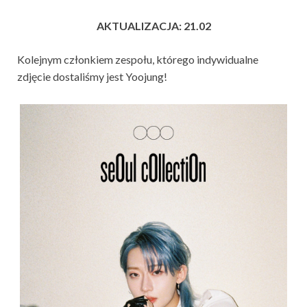
AKTUALIZACJA: 21.02
Kolejnym członkiem zespołu, którego indywidualne
zdjęcie dostaliśmy jest Yoojung!