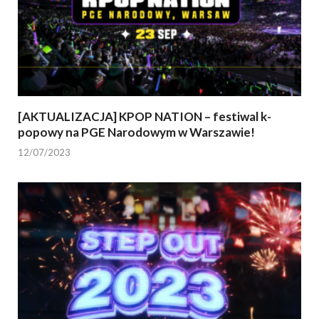
[AKTUALIZACJA] KPOP NATION – festiwal k-
popowy na PGE Narodowym w Warszawie!
12/07/2023