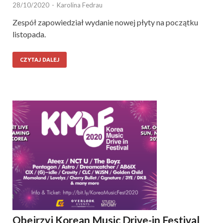
28/10/2020
-
Karolina Fedrau
Zespół zapowiedział wydanie nowej płyty na początku
listopada.
CZYTAJ DALEJ
Obejrzyj Korean Music Drive-in Festival