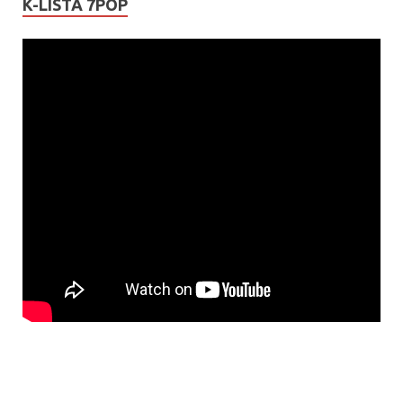
K-LISTA 7POP