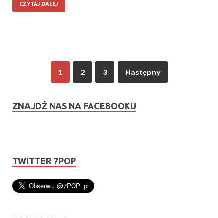
CZYTAJ DALEJ
1
2
3
Następny
ZNAJDŹ NAS NA FACEBOOKU
TWITTER 7POP