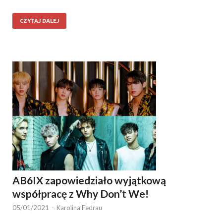
CZYTAJ DALEJ
AB6IX zapowiedziało wyjątkową
współpracę z Why Don’t We!
05/01/2021
-
Karolina Fedrau