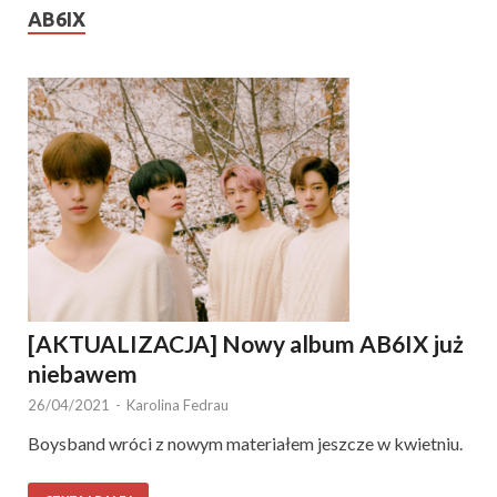
AB6IX
[AKTUALIZACJA] Nowy album AB6IX już
niebawem
26/04/2021
-
Karolina Fedrau
Boysband wróci z nowym materiałem jeszcze w kwietniu.