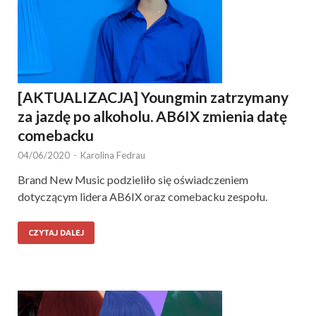
[AKTUALIZACJA] Youngmin zatrzymany
za jazdę po alkoholu. AB6IX zmienia datę
comebacku
04/06/2020
-
Karolina Fedrau
Brand New Music podzieliło się oświadczeniem
dotyczącym lidera AB6IX oraz comebacku zespołu.
CZYTAJ DALEJ