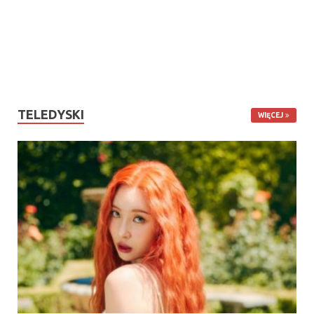
TELEDYSKI
WIĘCEJ