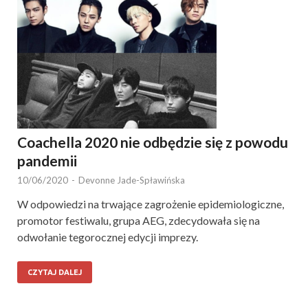
Coachella 2020 nie odbędzie się z powodu
pandemii
10/06/2020
-
Devonne Jade-Spławińska
W odpowiedzi na trwające zagrożenie epidemiologiczne,
promotor festiwalu, grupa AEG, zdecydowała się na
odwołanie tegorocznej edycji imprezy.
CZYTAJ DALEJ