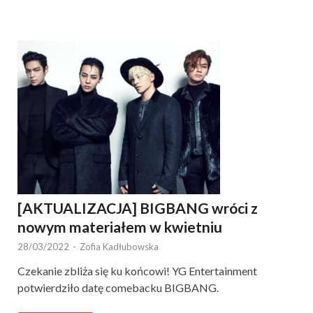
[AKTUALIZACJA] BIGBANG wróci z
nowym materiałem w kwietniu
28/03/2022
-
Zofia Kadłubowska
Czekanie zbliża się ku końcowi! YG Entertainment
potwierdziło datę comebacku BIGBANG.