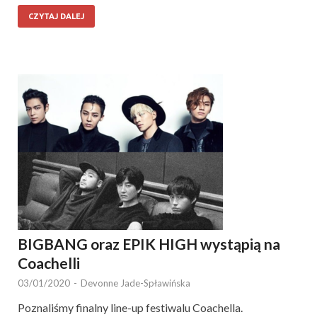
CZYTAJ DALEJ
BIGBANG oraz EPIK HIGH wystąpią na
Coachelli
03/01/2020
-
Devonne Jade-Spławińska
Poznaliśmy finalny line-up festiwalu Coachella.