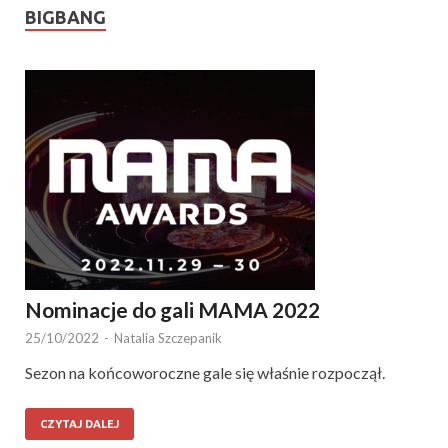
BIGBANG
Nominacje do gali MAMA 2022
25/10/2022
-
Natalia Szczepanik
Sezon na końcoworoczne gale się właśnie rozpoczął.
CZYTAJ DALEJ