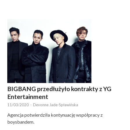
BIGBANG przedłużyło kontrakty z YG
Entertainment
11/03/2020
-
Devonne Jade-Spławińska
Agencja potwierdziła kontynuację współpracy z
boysbandem.