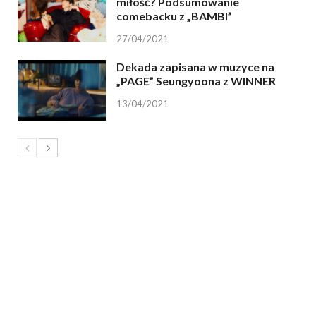
miłość? Podsumowanie
comebacku z „BAMBI”
27/04/2021
Dekada zapisana w muzyce na
„PAGE” Seungyoona z WINNER
13/04/2021