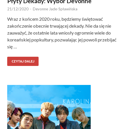
Płyty Dekady: Wybór Devonne
21/12/2020
-
Devonne Jade-Spławińska
Wraz z końcem 2020 roku, będziemy świętować
zakończenie obecnie trwającej dekady. Nie da się nie
zauważyć, że ostatnie lata wniosły ogromnie wiele do
koreańskiej popkultury, pozwalając jej powoli przebijać
się …
CZYTAJ DALEJ