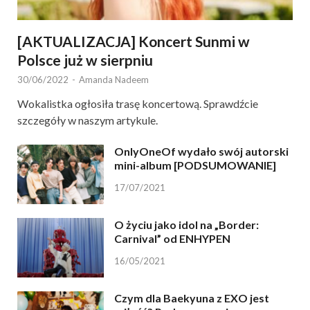
[AKTUALIZACJA] Koncert Sunmi w
Polsce już w sierpniu
30/06/2022
-
Amanda Nadeem
Wokalistka ogłosiła trasę koncertową. Sprawdźcie
szczegóły w naszym artykule.
OnlyOneOf wydało swój autorski
mini-album [PODSUMOWANIE]
17/07/2021
O życiu jako idol na „Border:
Carnival” od ENHYPEN
16/05/2021
Czym dla Baekyuna z EXO jest