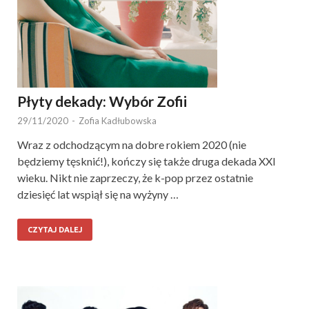
Płyty dekady: Wybór Zofii
29/11/2020
-
Zofia Kadłubowska
Wraz z odchodzącym na dobre rokiem 2020 (nie
będziemy tęsknić!), kończy się także druga dekada XXI
wieku. Nikt nie zaprzeczy, że k-pop przez ostatnie
dziesięć lat wspiął się na wyżyny …
CZYTAJ DALEJ