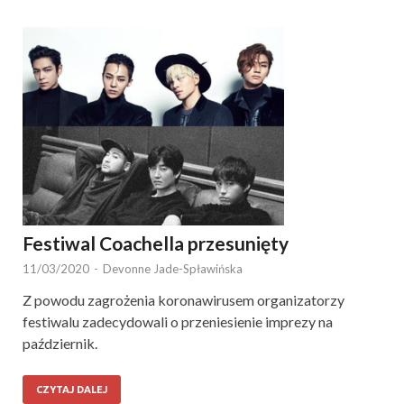
Festiwal Coachella przesunięty
11/03/2020
-
Devonne Jade-Spławińska
Z powodu zagrożenia koronawirusem organizatorzy
festiwalu zadecydowali o przeniesienie imprezy na
październik.
CZYTAJ DALEJ