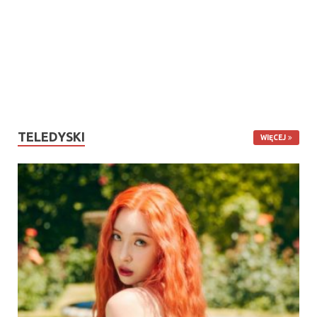
TELEDYSKI
WIĘCEJ