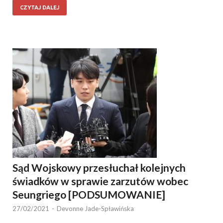
CZYTAJ DALEJ
Sąd Wojskowy przesłuchał kolejnych
świadków w sprawie zarzutów wobec
Seungriego [PODSUMOWANIE]
27/02/2021
-
Devonne Jade-Spławińska