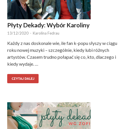
Płyty Dekady: Wybór Karoliny
13/12/2020
-
Karolina Fedrau
Każdy z nas doskonale wie, ile fan k-popu słyszy w ciągu
roku nowej muzyki – szczególnie, kiedy lubi różnych
artystów. Czasem trudno połapać się co, kto, dlaczego i
kiedy wydaje. …
CZYTAJ DALEJ