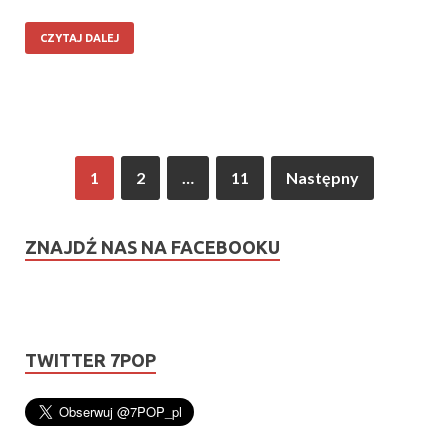
CZYTAJ DALEJ
1
2
…
11
Następny
ZNAJDŹ NAS NA FACEBOOKU
TWITTER 7POP