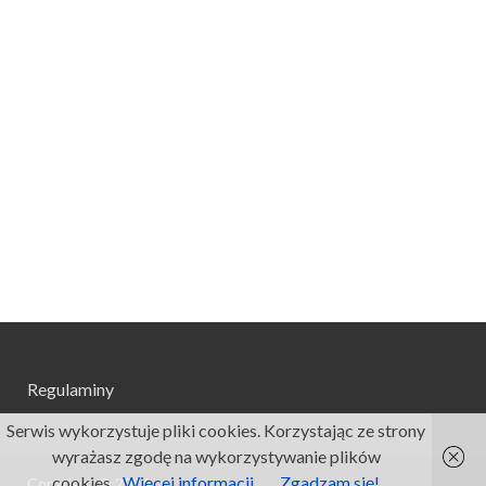
Regulaminy
Serwis wykorzystuje pliki cookies. Korzystając ze strony
wyrażasz zgodę na wykorzystywanie plików
cookies.
Więcej informacji
Zgadzam się!
Copyright © 2026
.