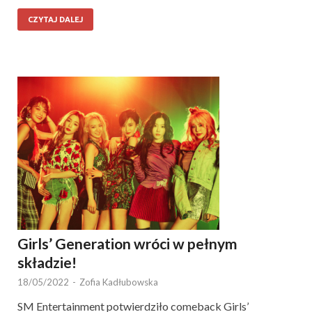
CZYTAJ DALEJ
Girls’ Generation wróci w pełnym
składzie!
18/05/2022
-
Zofia Kadłubowska
SM Entertainment potwierdziło comeback Girls’