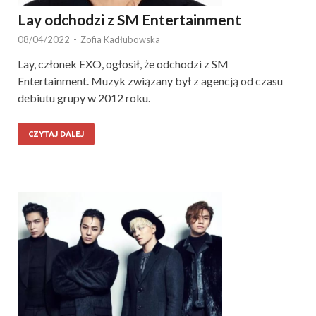
Lay odchodzi z SM Entertainment
08/04/2022
-
Zofia Kadłubowska
Lay, członek EXO, ogłosił, że odchodzi z SM
Entertainment. Muzyk związany był z agencją od czasu
debiutu grupy w 2012 roku.
CZYTAJ DALEJ