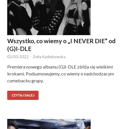
Wszystko, co wiemy o „I NEVER DIE” od
(G)I-DLE
02/03/2022
-
Zofia Kadłubowska
Premiera nowego albumu (G)I-DLE zbliża się wielkimi
krokami. Podsumowujemy, co wiemy o nadchodzacym
comebacku grupy.
CZYTAJ DALEJ