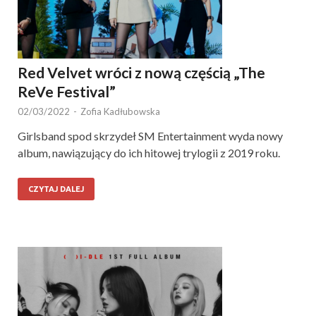
Red Velvet wróci z nową częścią „The
ReVe Festival”
02/03/2022
-
Zofia Kadłubowska
Girlsband spod skrzydeł SM Entertainment wyda nowy
album, nawiązujący do ich hitowej trylogii z 2019 roku.
CZYTAJ DALEJ