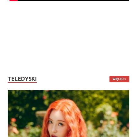
TELEDYSKI
WIĘCEJ