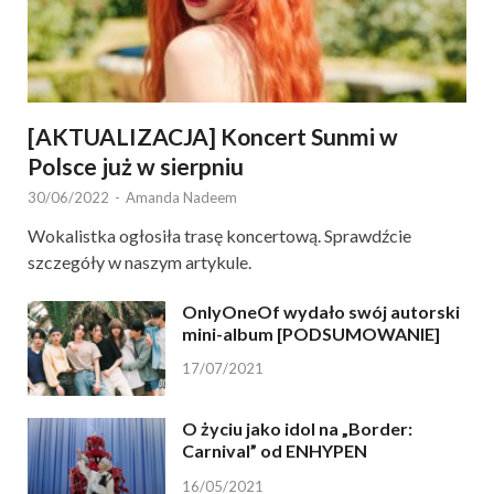
[AKTUALIZACJA] Koncert Sunmi w
Polsce już w sierpniu
30/06/2022
-
Amanda Nadeem
Wokalistka ogłosiła trasę koncertową. Sprawdźcie
szczegóły w naszym artykule.
OnlyOneOf wydało swój autorski
mini-album [PODSUMOWANIE]
17/07/2021
O życiu jako idol na „Border:
Carnival” od ENHYPEN
16/05/2021