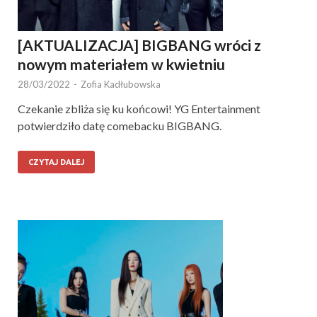
[AKTUALIZACJA] BIGBANG wróci z
nowym materiałem w kwietniu
28/03/2022
-
Zofia Kadłubowska
Czekanie zbliża się ku końcowi! YG Entertainment
potwierdziło datę comebacku BIGBANG.
CZYTAJ DALEJ