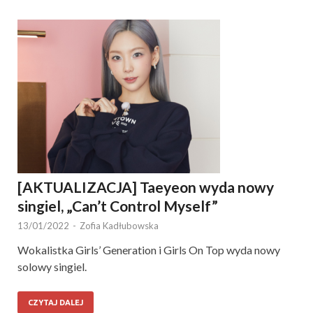
[AKTUALIZACJA] Taeyeon wyda nowy
singiel, „Can’t Control Myself”
13/01/2022
-
Zofia Kadłubowska
Wokalistka Girls’ Generation i Girls On Top wyda nowy
solowy singiel.
CZYTAJ DALEJ