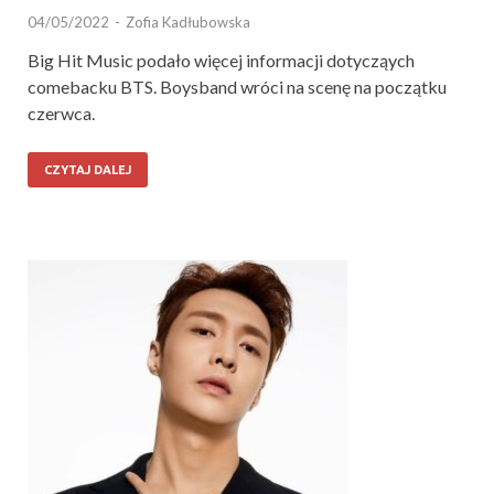
04/05/2022
-
Zofia Kadłubowska
Big Hit Music podało więcej informacji dotycząych
comebacku BTS. Boysband wróci na scenę na początku
czerwca.
CZYTAJ DALEJ