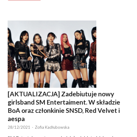
[AKTUALIZACJA] Zadebiutuje nowy
girlsband SM Entertaiment. W składzie
BoA oraz członkinie SNSD, Red Velvet i
aespa
28/12/2021
-
Zofia Kadłubowska