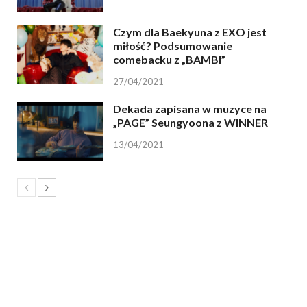
Czym dla Baekyuna z EXO jest
miłość? Podsumowanie
comebacku z „BAMBI”
27/04/2021
Dekada zapisana w muzyce na
„PAGE” Seungyoona z WINNER
13/04/2021