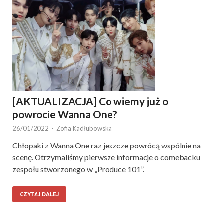
[AKTUALIZACJA] Co wiemy już o
powrocie Wanna One?
26/01/2022
-
Zofia Kadłubowska
Chłopaki z Wanna One raz jeszcze powrócą wspólnie na
scenę. Otrzymaliśmy pierwsze informacje o comebacku
zespołu stworzonego w „Produce 101”.
CZYTAJ DALEJ