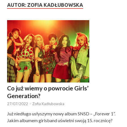
AUTOR:
ZOFIA KADŁUBOWSKA
Co już wiemy o powrocie Girls’
Generation?
27/07/2022
-
Zofia Kadłubowska
Już niedługo usłyszymy nowy album SNSD – „Forever 1”.
Jakim albumem girlsband uświetni swoją 15. rocznicę?