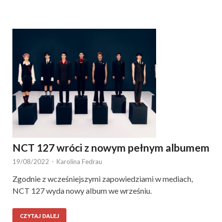
NCT 127 wróci z nowym pełnym albumem
19/08/2022
-
Karolina Fedrau
Zgodnie z wcześniejszymi zapowiedziami w mediach,
NCT 127 wyda nowy album we wrześniu.
CZYTAJ DALEJ