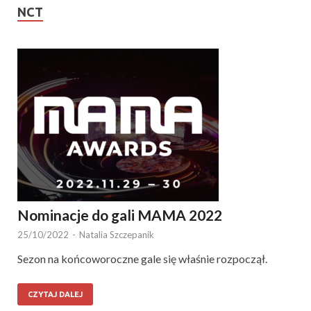
NCT
Nominacje do gali MAMA 2022
25/10/2022
-
Natalia Szczepanik
Sezon na końcoworoczne gale się właśnie rozpoczął.
CZYTAJ DALEJ