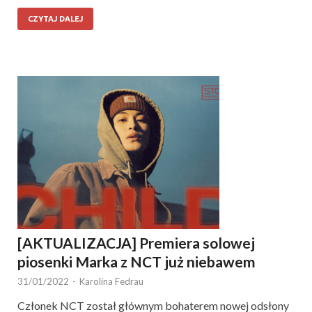
CZYTAJ DALEJ
[AKTUALIZACJA] Premiera solowej
piosenki Marka z NCT już niebawem
31/01/2022
-
Karolina Fedrau
Członek NCT został głównym bohaterem nowej odsłony