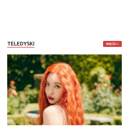
TELEDYSKI
WIĘCEJ