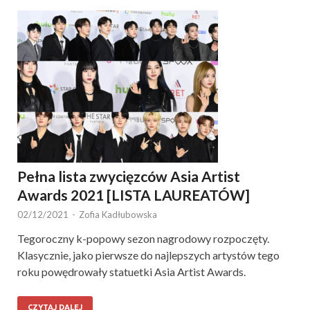
Pełna lista zwycięzców Asia Artist
Awards 2021 [LISTA LAUREATÓW]
02/12/2021
-
Zofia Kadłubowska
Tegoroczny k-popowy sezon nagrodowy rozpoczęty.
Klasycznie, jako pierwsze do najlepszych artystów tego
roku powędrowały statuetki Asia Artist Awards.
CZYTAJ DALEJ