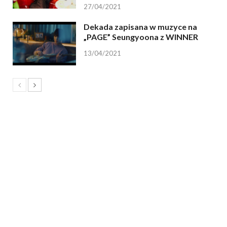
27/04/2021
Dekada zapisana w muzyce na
„PAGE” Seungyoona z WINNER
13/04/2021