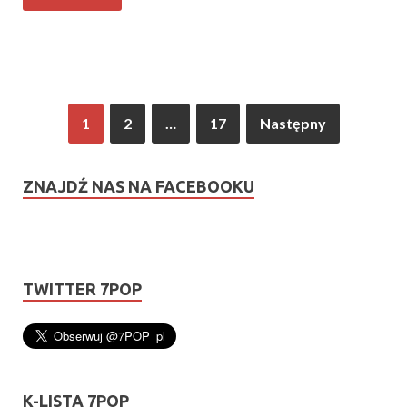
1
2
…
17
Następny
ZNAJDŹ NAS NA FACEBOOKU
TWITTER 7POP
K-LISTA 7POP