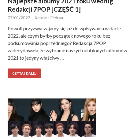
Najlepsze albumy 2021 roku według
Redakcji 7POP [CZĘŚĆ 1]
07/01/2022
-
Karolina Fedrau
Powoli przyzwyczajamy się już do wpisywania w dacie
2022, ale czym byłby początek nowego roku bez
podsumowania poprzedniego? Redakcja 7POP
zadecydowała, że wybranie naszych ulubionych albumów
2021 to jedyny właściwy …
CZYTAJ DALEJ