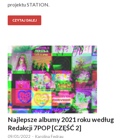
projektu STATION.
CZYTAJ DALEJ
Najlepsze albumy 2021 roku według
Redakcji 7POP [CZĘŚĆ 2]
09/01/2022
-
Karolina Fedrau