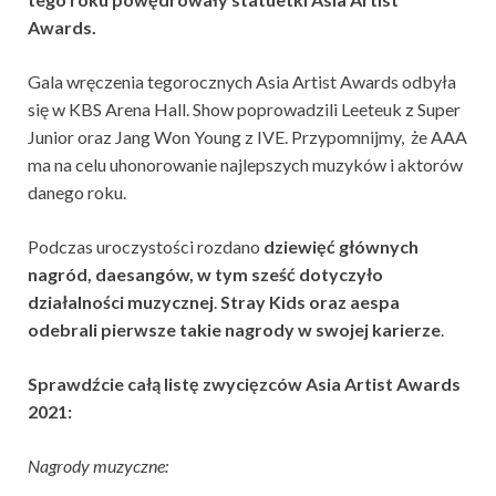
Awards.
Gala wręczenia tegorocznych Asia Artist Awards odbyła
się w KBS Arena Hall. Show poprowadzili Leeteuk z Super
Junior oraz Jang Won Young z IVE. Przypomnijmy, że AAA
ma na celu uhonorowanie najlepszych muzyków i aktorów
danego roku.
Podczas uroczystości rozdano
dziewięć głównych
nagród, daesangów, w tym sześć dotyczyło
działalności muzycznej
.
Stray Kids oraz aespa
odebrali pierwsze takie nagrody w swojej karierze
.
Sprawdźcie całą listę zwycięzców Asia Artist Awards
2021:
Nagrody muzyczne: