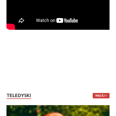
TELEDYSKI
WIĘCEJ