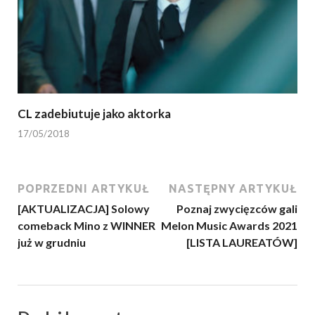
CL zadebiutuje jako aktorka
17/05/2018
POPRZEDNI ARTYKUŁ
NASTĘPNY ARTYKUŁ
[AKTUALIZACJA] Solowy
Poznaj zwycięzców gali
comeback Mino z WINNER
Melon Music Awards 2021
już w grudniu
[LISTA LAUREATÓW]