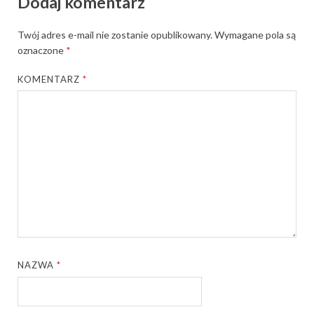
Dodaj komentarz
Twój adres e-mail nie zostanie opublikowany.
Wymagane pola są
oznaczone
*
KOMENTARZ
*
NAZWA
*