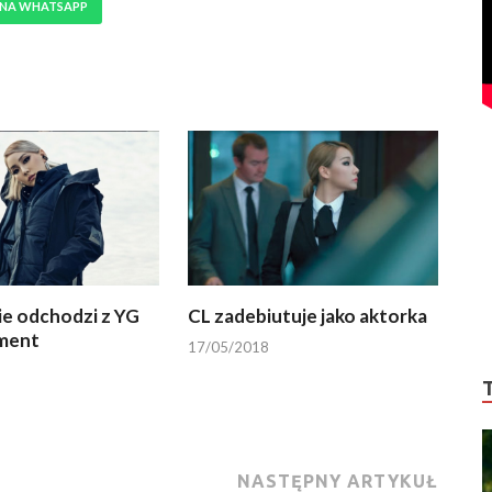
 NA WHATSAPP
nie odchodzi z YG
CL zadebiutuje jako aktorka
ment
17/05/2018
NASTĘPNY ARTYKUŁ