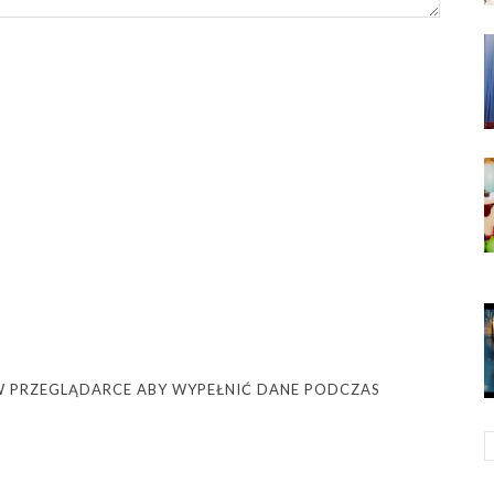
Ę W PRZEGLĄDARCE ABY WYPEŁNIĆ DANE PODCZAS