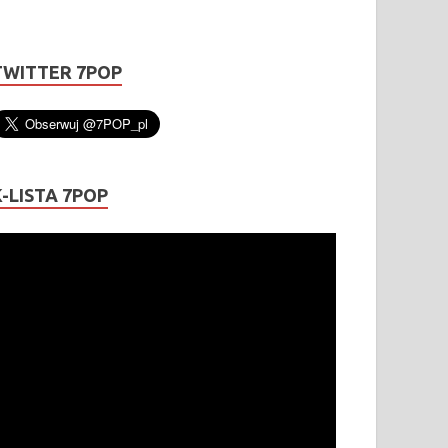
TWITTER 7POP
K-LISTA 7POP