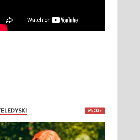
TELEDYSKI
WIĘCEJ