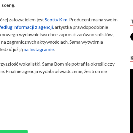
 scenę.
rej założycielem jest
Scotty Kim
. Producent ma na swoim
edług informacji z agencji
, artystka prawdopodobnie
o nowego wydawnictwa chce zaprosić zarówno solistów,
się na zagranicznych aktywnościach. Sama wytwórnia
edzić już ją
na Instagramie
.
zyszłość wokalistki. Sama Bom nie potrafiła określić czy
e. Finalnie agencja wydała oświadczenie, że stron nie