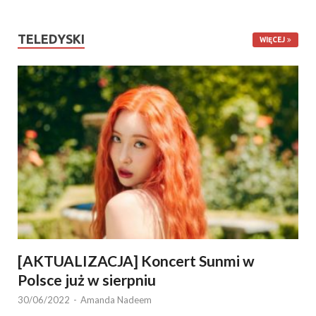
TELEDYSKI
WIĘCEJ
[AKTUALIZACJA] Koncert Sunmi w
Polsce już w sierpniu
30/06/2022
-
Amanda Nadeem