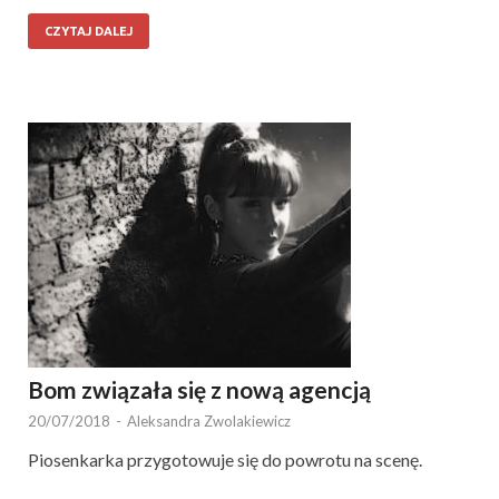
CZYTAJ DALEJ
Bom związała się z nową agencją
20/07/2018
-
Aleksandra Zwolakiewicz
Piosenkarka przygotowuje się do powrotu na scenę.