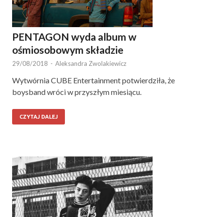
PENTAGON wyda album w
ośmiosobowym składzie
29/08/2018
-
Aleksandra Zwolakiewicz
Wytwórnia CUBE Entertainment potwierdziła, że
boysband wróci w przyszłym miesiącu.
CZYTAJ DALEJ