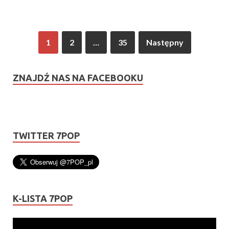
1
2
…
35
Następny
ZNAJDŹ NAS NA FACEBOOKU
TWITTER 7POP
K-LISTA 7POP