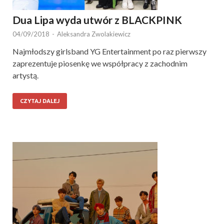
Dua Lipa wyda utwór z BLACKPINK
04/09/2018
-
Aleksandra Zwolakiewicz
Najmłodszy girlsband YG Entertainment po raz pierwszy
zaprezentuje piosenkę we współpracy z zachodnim
artystą.
CZYTAJ DALEJ