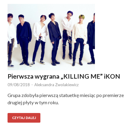
Pierwsza wygrana „KILLING ME” iKON
09/08/2018
-
Aleksandra Zwolakiewicz
Grupa zdobyła pierwszą statuetkę miesiąc po premierze
drugiej płyty w tym roku.
CZYTAJ DALEJ