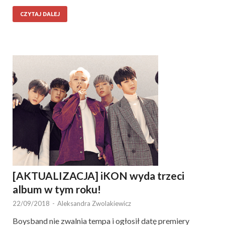
CZYTAJ DALEJ
[AKTUALIZACJA] iKON wyda trzeci
album w tym roku!
22/09/2018
-
Aleksandra Zwolakiewicz
Boysband nie zwalnia tempa i ogłosił datę premiery