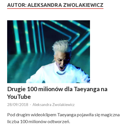
AUTOR:
ALEKSANDRA ZWOLAKIEWICZ
Drugie 100 milionów dla Taeyanga na
YouTube
28/09/2018
-
Aleksandra Zwolakiewicz
Pod drugim wideoklipem Taeyanga pojawiła się magiczna
liczba 100 milionów odtworzeń.