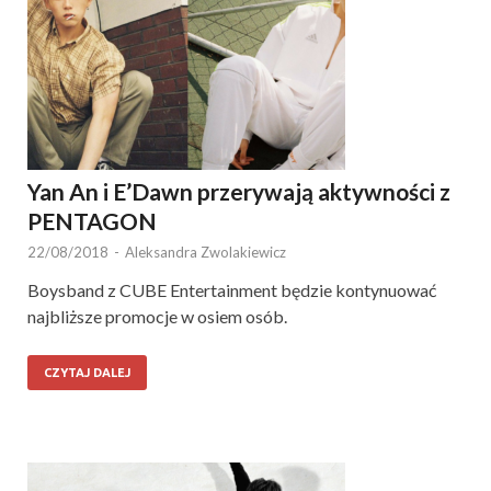
Yan An i E’Dawn przerywają aktywności z
PENTAGON
22/08/2018
-
Aleksandra Zwolakiewicz
Boysband z CUBE Entertainment będzie kontynuować
najbliższe promocje w osiem osób.
CZYTAJ DALEJ