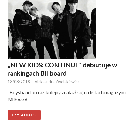
„NEW KIDS: CONTINUE” debiutuje w
rankingach Billboard
13/08/2018
-
Aleksandra Zwolakiewicz
Boysband po raz kolejny znalazł się na listach magazynu
Billboard.
CZYTAJ DALEJ