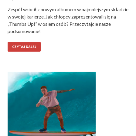
Zespół wrócił z nowym albumem w najmniejszym składzie
w swojej karierze. Jak chłopcy zaprezentowali się na
„Thumbs Up!” w osiem osób? Przeczytajcie nasze
podsumowanie!
CZYTAJ DALEJ