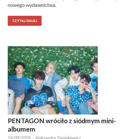
nowego wydawnictwa.
CZYTAJ DALEJ
PENTAGON wróciło z siódmym mini-
albumem
16/09/2018
-
Aleksandra Zwolakiewicz