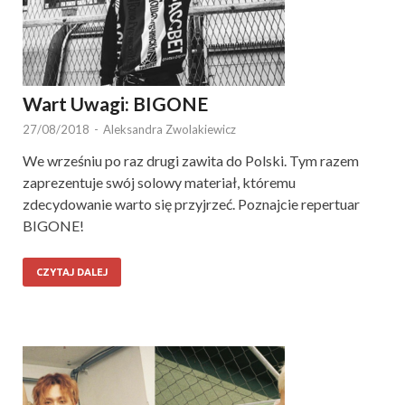
Wart Uwagi: BIGONE
27/08/2018
-
Aleksandra Zwolakiewicz
We wrześniu po raz drugi zawita do Polski. Tym razem
zaprezentuje swój solowy materiał, któremu
zdecydowanie warto się przyjrzeć. Poznajcie repertuar
BIGONE!
CZYTAJ DALEJ