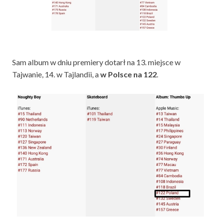
Sam album w dniu premiery dotarł na 13. miejsce w
Tajwanie, 14. w Tajlandii, a
w Polsce na 122
.