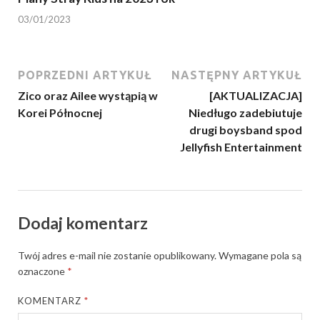
03/01/2023
POPRZEDNI ARTYKUŁ
NASTĘPNY ARTYKUŁ
Zico oraz Ailee wystąpią w
[AKTUALIZACJA]
Korei Północnej
Niedługo zadebiutuje
drugi boysband spod
Jellyfish Entertainment
Dodaj komentarz
Twój adres e-mail nie zostanie opublikowany.
Wymagane pola są
oznaczone
*
KOMENTARZ
*