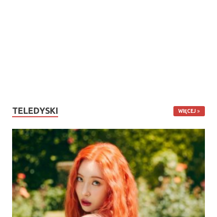
TELEDYSKI
WIĘCEJ