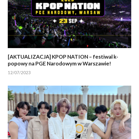
[AKTUALIZACJA] KPOP NATION – festiwal k-
popowy na PGE Narodowym w Warszawie!
12/07/2023