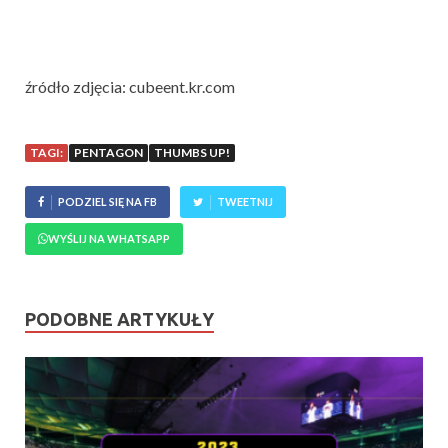
źródło zdjęcia: cubeent.kr.com
TAGI:
PENTAGON
THUMBS UP!
PODZIEL SIĘ NA FB
TWEETNIJ
WYŚLIJ NA WHATSAPP
PODOBNE ARTYKUŁY