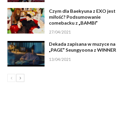
Czym dla Baekyuna z EXO jest
miłość? Podsumowanie
comebacku z „BAMBI”
27/04/2021
Dekada zapisana w muzyce na
„PAGE” Seungyoona z WINNER
13/04/2021