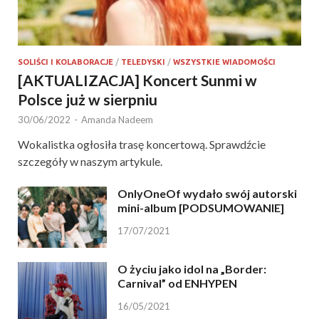
SOLIŚCI I KOLABORACJE
/
TELEDYSKI
/
WSZYSTKIE WIADOMOŚCI
[AKTUALIZACJA] Koncert Sunmi w
Polsce już w sierpniu
30/06/2022
-
Amanda Nadeem
Wokalistka ogłosiła trasę koncertową. Sprawdźcie
szczegóły w naszym artykule.
OnlyOneOf wydało swój autorski
mini-album [PODSUMOWANIE]
17/07/2021
O życiu jako idol na „Border:
Carnival” od ENHYPEN
16/05/2021