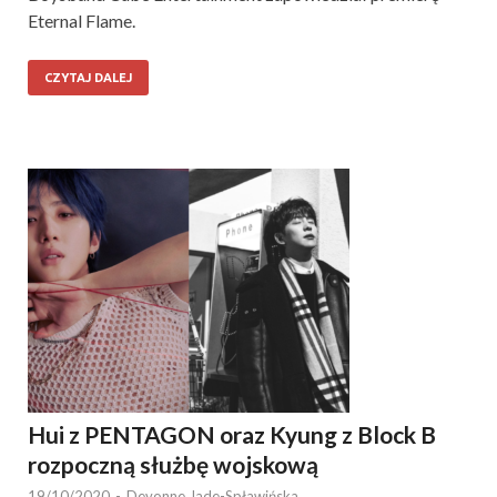
Eternal Flame.
CZYTAJ DALEJ
Hui z PENTAGON oraz Kyung z Block B
rozpoczną służbę wojskową
19/10/2020
-
Devonne Jade-Spławińska