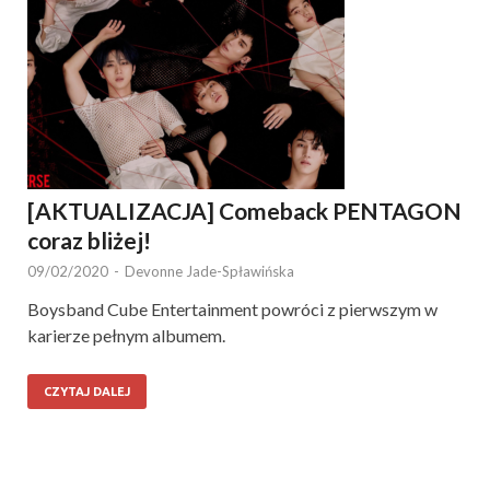
[AKTUALIZACJA] Comeback PENTAGON
coraz bliżej!
09/02/2020
-
Devonne Jade-Spławińska
Boysband Cube Entertainment powróci z pierwszym w
karierze pełnym albumem.
CZYTAJ DALEJ