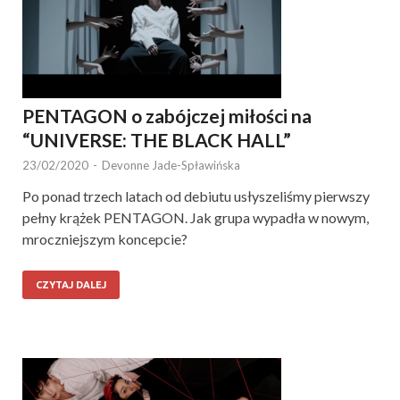
PENTAGON o zabójczej miłości na
“UNIVERSE: THE BLACK HALL”
23/02/2020
-
Devonne Jade-Spławińska
Po ponad trzech latach od debiutu usłyszeliśmy pierwszy
pełny krążek PENTAGON. Jak grupa wypadła w nowym,
mroczniejszym koncepcie?
CZYTAJ DALEJ