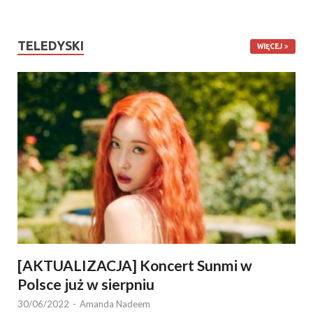
TELEDYSKI
WIĘCEJ
[AKTUALIZACJA] Koncert Sunmi w
Polsce już w sierpniu
30/06/2022
-
Amanda Nadeem