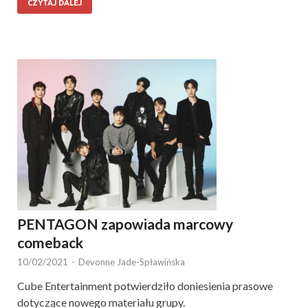
CZYTAJ DALEJ
PENTAGON zapowiada marcowy
comeback
10/02/2021
-
Devonne Jade-Spławińska
Cube Entertainment potwierdziło doniesienia prasowe
dotyczące nowego materiału grupy.