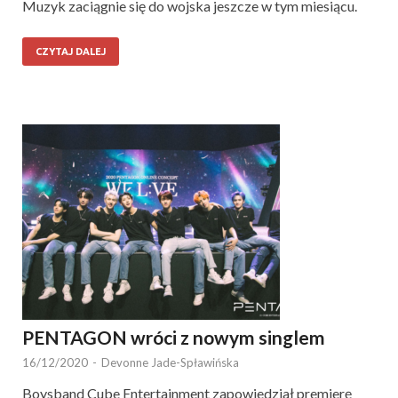
Muzyk zaciągnie się do wojska jeszcze w tym miesiącu.
CZYTAJ DALEJ
PENTAGON wróci z nowym singlem
16/12/2020
-
Devonne Jade-Spławińska
Boysband Cube Entertainment zapowiedział premierę