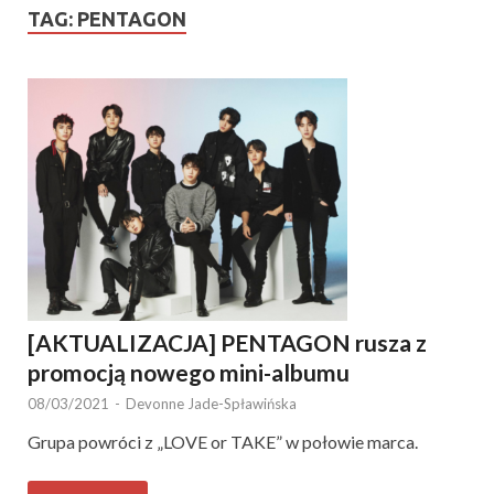
TAG:
PENTAGON
[AKTUALIZACJA] PENTAGON rusza z
promocją nowego mini-albumu
08/03/2021
-
Devonne Jade-Spławińska
Grupa powróci z „LOVE or TAKE” w połowie marca.