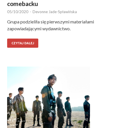
comebacku
05/10/2020
-
Devonne Jade-Spławińska
Grupa podzieliła się pierwszymi materiałami
zapowiadającymi wydawnictwo.
CZYTAJ DALEJ