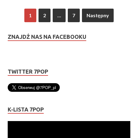
1
2
…
7
Następny
ZNAJDŹ NAS NA FACEBOOKU
TWITTER 7POP
K-LISTA 7POP