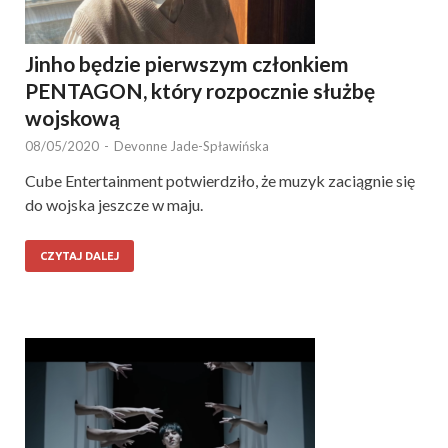
Jinho będzie pierwszym członkiem
PENTAGON, który rozpocznie służbę
wojskową
08/05/2020
-
Devonne Jade-Spławińska
Cube Entertainment potwierdziło, że muzyk zaciągnie się
do wojska jeszcze w maju.
CZYTAJ DALEJ