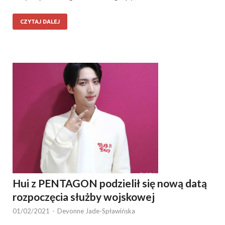
CZYTAJ DALEJ
Hui z PENTAGON podzielił się nową datą
rozpoczęcia służby wojskowej
01/02/2021
-
Devonne Jade-Spławińska