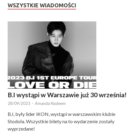
WSZYSTKIE WIADOMOŚCI
B.I wystąpi w Warszawie już 30 września!
28/09/2023
-
Amanda Nadeem
B.I, były lider iKON, wystąpi w warszawskim klubie
Stodoła. Wszystkie bilety na to wydarzenie zostały
wyprzedane!