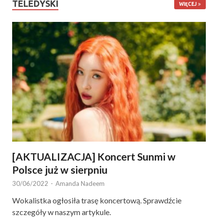
TELEDYSKI
WIĘCEJ
[AKTUALIZACJA] Koncert Sunmi w
Polsce już w sierpniu
30/06/2022
-
Amanda Nadeem
Wokalistka ogłosiła trasę koncertową. Sprawdźcie
szczegóły w naszym artykule.