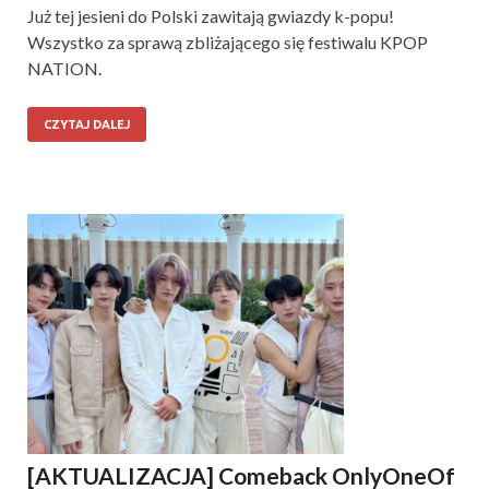
Już tej jesieni do Polski zawitają gwiazdy k-popu!
Wszystko za sprawą zbliżającego się festiwalu KPOP
NATION.
CZYTAJ DALEJ
[AKTUALIZACJA] Comeback OnlyOneOf