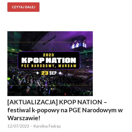
CZYTAJ DALEJ
[AKTUALIZACJA] KPOP NATION –
festiwal k-popowy na PGE Narodowym w
Warszawie!
12/07/2023
-
Karolina Fedrau