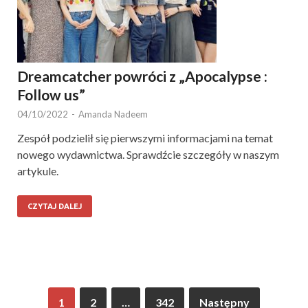
Dreamcatcher powróci z „Apocalypse :
Follow us”
04/10/2022
-
Amanda Nadeem
Zespół podzielił się pierwszymi informacjami na temat
nowego wydawnictwa. Sprawdźcie szczegóły w naszym
artykule.
CZYTAJ DALEJ
1
2
…
342
Następny