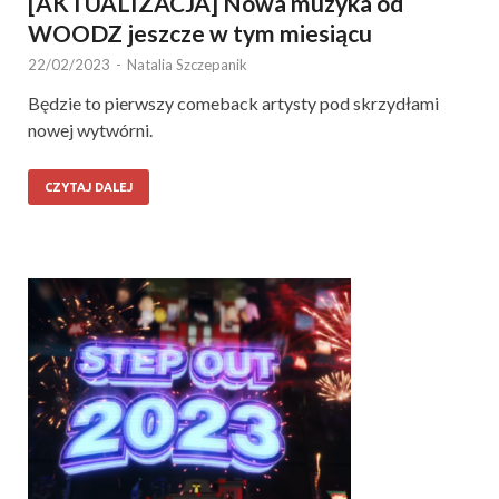
[AKTUALIZACJA] Nowa muzyka od
WOODZ jeszcze w tym miesiącu
22/02/2023
-
Natalia Szczepanik
Będzie to pierwszy comeback artysty pod skrzydłami
nowej wytwórni.
CZYTAJ DALEJ