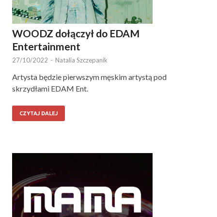
WOODZ dołączył do EDAM
Entertainment
27/10/2022
-
Natalia Szczepanik
Artysta będzie pierwszym męskim artystą pod
skrzydłami EDAM Ent.
CZYTAJ DALEJ