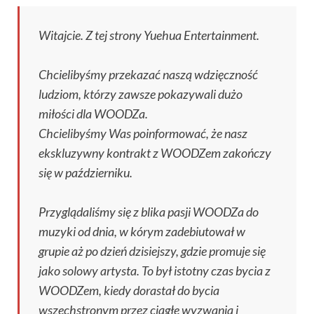
Witajcie. Z tej strony Yuehua Entertainment.
Chcielibyśmy przekazać naszą wdzięczność
ludziom, którzy zawsze pokazywali dużo
miłości dla WOODZa.
Chcielibyśmy Was poinformować, że nasz
ekskluzywny kontrakt z WOODZem zakończy
się w październiku.
Przyglądaliśmy się z blika pasji WOODZa do
muzyki od dnia, w kórym zadebiutował w
grupie aż po dzień dzisiejszy, gdzie promuje się
jako solowy artysta. To był istotny czas bycia z
WOODZem, kiedy dorastał do bycia
wszechstronym przez ciągłe wyzwania i