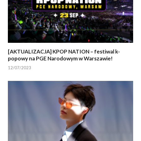
[AKTUALIZACJA] KPOP NATION – festiwal k-
popowy na PGE Narodowym w Warszawie!
12/07/2023