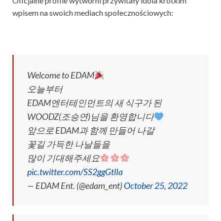
Oficjalne profile wytwórni przywitały idola krótkim
wpisem na swoich mediach społecznościowych:
Welcome to EDAM
오늘부터
EDAM엔터테인먼트의 새 식구가 된
WOODZ(조승연)님을 환영합니다
앞으로 EDAM과 함께 만들어 나갈
꽃길 가득한 나날들을
많이 기대해주세요
pic.twitter.com/SS2ggGtlIa
— EDAM Ent. (@edam_ent)
October 25, 2022