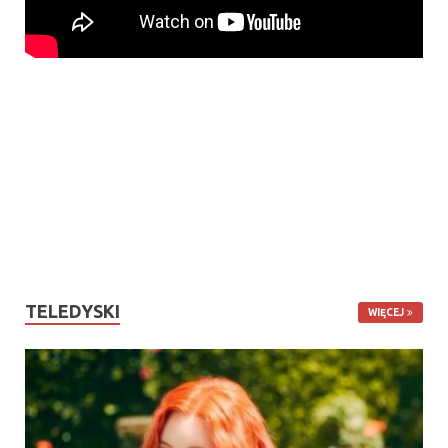
TELEDYSKI
WIĘCEJ