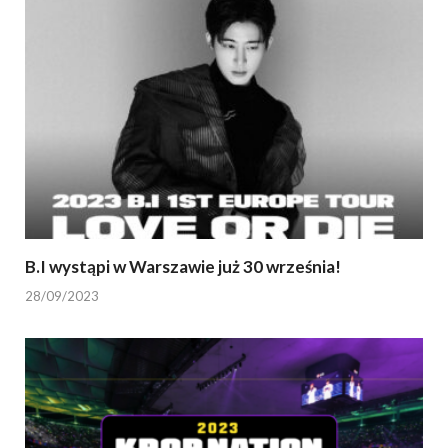
B.I wystąpi w Warszawie już 30 września!
28/09/2023