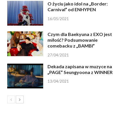
O życiu jako idol na „Border:
Carnival” od ENHYPEN
16/05/2021
Czym dla Baekyuna z EXO jest
miłość? Podsumowanie
comebacku z „BAMBI”
27/04/2021
Dekada zapisana w muzyce na
„PAGE” Seungyoona z WINNER
13/04/2021