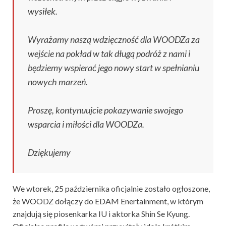
wysiłek.
Wyrażamy naszą wdzięczność dla WOODZa za
wejście na pokład w tak długą podróż z nami i
będziemy wspierać jego nowy start w spełnianiu
nowych marzeń.
Proszę, kontynuujcie pokazywanie swojego
wsparcia i miłości dla WOODZa.
Dziękujemy
We wtorek, 25 października oficjalnie zostało ogłoszone,
że WOODZ dołączy do EDAM Enertainment, w którym
znajdują się piosenkarka IU i aktorka Shin Se Kyung.