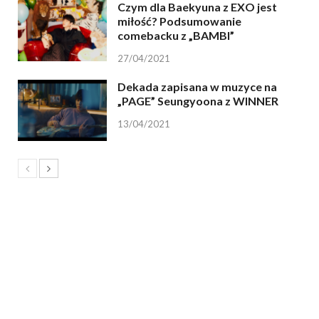
Czym dla Baekyuna z EXO jest
miłość? Podsumowanie
comebacku z „BAMBI”
27/04/2021
Dekada zapisana w muzyce na
„PAGE” Seungyoona z WINNER
13/04/2021