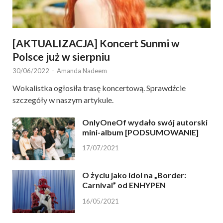
[AKTUALIZACJA] Koncert Sunmi w
Polsce już w sierpniu
30/06/2022
-
Amanda Nadeem
Wokalistka ogłosiła trasę koncertową. Sprawdźcie
szczegóły w naszym artykule.
OnlyOneOf wydało swój autorski
mini-album [PODSUMOWANIE]
17/07/2021
O życiu jako idol na „Border:
Carnival” od ENHYPEN
16/05/2021