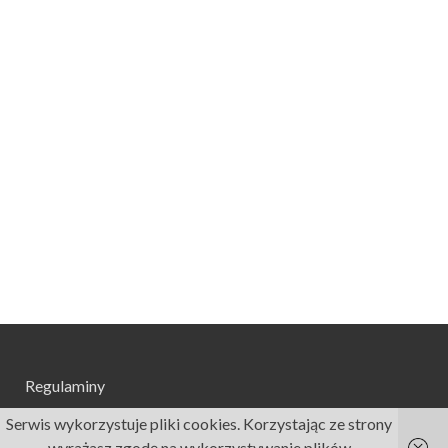
Regulaminy
Serwis wykorzystuje pliki cookies. Korzystając ze strony
wyrażasz zgodę na wykorzystywanie plików