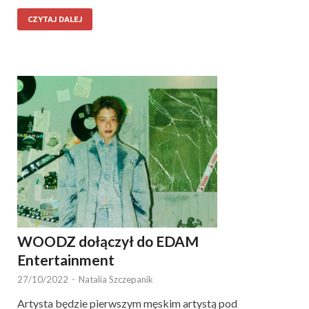
CZYTAJ DALEJ
WOODZ dołączył do EDAM
Entertainment
27/10/2022
-
Natalia Szczepanik
Artysta będzie pierwszym męskim artystą pod