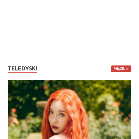
TELEDYSKI
WIĘCEJ