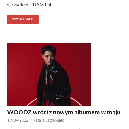
skrzydłami EDAM Ent.
CZYTAJ DALEJ
WOODZ wróci z nowym albumem w maju
19/04/2022
-
Natalia Szczepanik