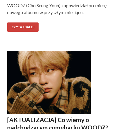
WOODZ (Cho Seung Youn) zapowiedział premierę
nowego albumu w przyszłym miesiącu.
CZYTAJ DALEJ
[AKTUALIZACJA] Co wiemy o
nadchodzącym comebacku WOODZ?