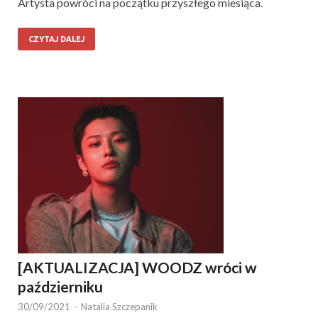
Artysta powróci na początku przyszłego miesiąca.
CZYTAJ DALEJ
[AKTUALIZACJA] WOODZ wróci w
październiku
30/09/2021
-
Natalia Szczepanik