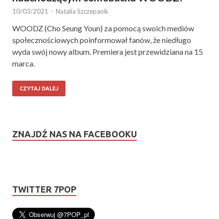
10/03/2021
-
Natalia Szczepanik
WOODZ (Cho Seung Youn) za pomocą swoich mediów
społecznościowych poinformował fanów, że niedługo
wyda swój nowy album. Premiera jest przewidziana na 15
marca.
CZYTAJ DALEJ
ZNAJDŹ NAS NA FACEBOOKU
TWITTER 7POP