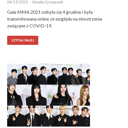
04/12/2021
-
Natalia Szczepanik
Gala MMA 2021 odbyła się 4 grudnia i była
transmitowana online ze względu na obostrzenia
związane z COVID-19.
CZYTAJ DALEJ