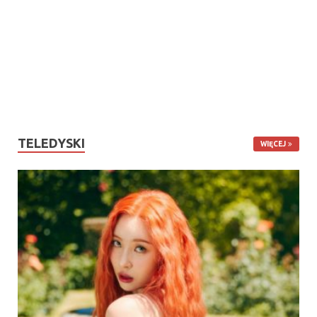
TELEDYSKI
WIĘCEJ