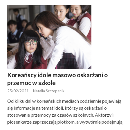
Koreańscy idole masowo oskarżani o
przemoc w szkole
25/02/2021
-
Natalia Szczepanik
Od kilku dni w koreańskich mediach codziennie pojawiają
się informacje na temat idoli, którzy są oskarżani o
stosowanie przemocy za czasów szkolnych. Aktorzy i
piosenkarze zaprzeczają plotkom, a wytwórnie podejmują
…