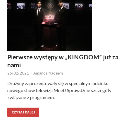
Pierwsze występy w „KINGDOM” już za
nami
25/02/2021
-
Amanda Nadeem
Drużyny zaprezentowały się w specjalnym odcinku
nowego show telewizji Mnet! Sprawdźcie szczegóły
związane z programem.
CZYTAJ DALEJ