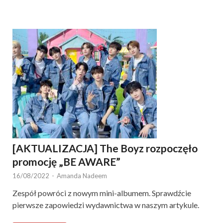
[AKTUALIZACJA] The Boyz rozpoczęło
promocję „BE AWARE”
16/08/2022
-
Amanda Nadeem
Zespół powróci z nowym mini-albumem. Sprawdźcie
pierwsze zapowiedzi wydawnictwa w naszym artykule.