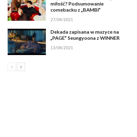
miłość? Podsumowanie
comebacku z „BAMBI”
27/04/2021
Dekada zapisana w muzyce na
„PAGE” Seungyoona z WINNER
13/04/2021