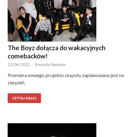
The Boyz dołącza do wakacyjnych
comebacków!
21/06/2021
-
Amanda Nadeem
Premiera nowego projektu zespołu zaplanowana jest na
sierpień.
CZYTAJ DALEJ