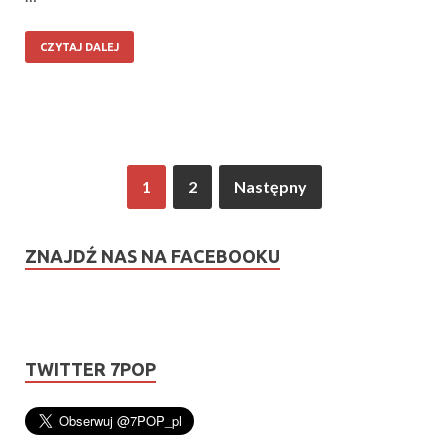
CZYTAJ DALEJ
1
2
Następny
ZNAJDŹ NAS NA FACEBOOKU
TWITTER 7POP