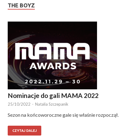
THE BOYZ
Nominacje do gali MAMA 2022
25/10/2022
-
Natalia Szczepanik
Sezon na końcoworoczne gale się właśnie rozpoczął.
CZYTAJ DALEJ