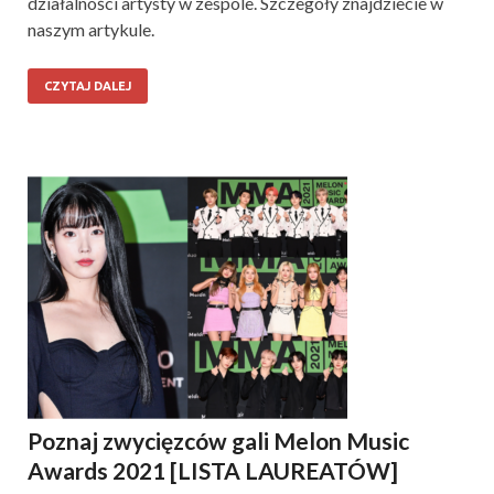
działalności artysty w zespole. Szczegóły znajdziecie w
naszym artykule.
CZYTAJ DALEJ
Poznaj zwycięzców gali Melon Music
Awards 2021 [LISTA LAUREATÓW]