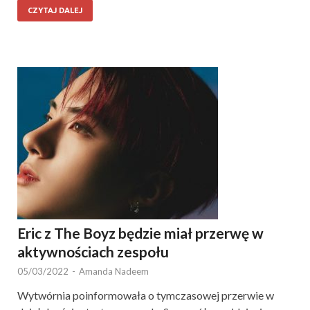
CZYTAJ DALEJ
Eric z The Boyz będzie miał przerwę w
aktywnościach zespołu
05/03/2022
-
Amanda Nadeem
Wytwórnia poinformowała o tymczasowej przerwie w