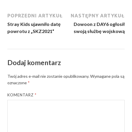
POPRZEDNI ARTYKUŁ
NASTĘPNY ARTYKUŁ
Stray Kids ujawniło datę
Dowoon z DAY6 ogłosił
powrotu z „SKZ2021”
swoją służbę wojskową
Dodaj komentarz
Twój adres e-mail nie zostanie opublikowany.
Wymagane pola są
oznaczone
*
KOMENTARZ
*