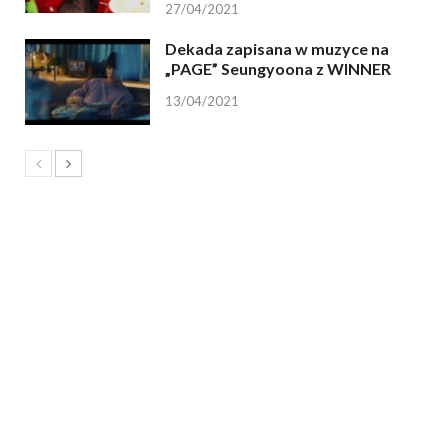
27/04/2021
Dekada zapisana w muzyce na
„PAGE” Seungyoona z WINNER
13/04/2021