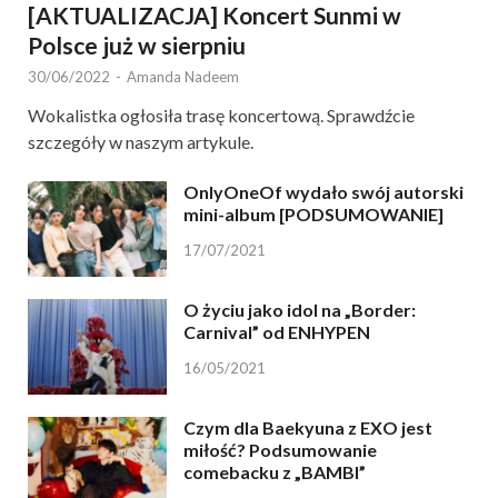
[AKTUALIZACJA] Koncert Sunmi w
Polsce już w sierpniu
30/06/2022
-
Amanda Nadeem
Wokalistka ogłosiła trasę koncertową. Sprawdźcie
szczegóły w naszym artykule.
OnlyOneOf wydało swój autorski
mini-album [PODSUMOWANIE]
17/07/2021
O życiu jako idol na „Border:
Carnival” od ENHYPEN
16/05/2021
Czym dla Baekyuna z EXO jest
miłość? Podsumowanie
comebacku z „BAMBI”