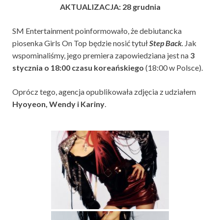
AKTUALIZACJA: 28 grudnia
SM Entertainment poinformowało, że debiutancka
piosenka Girls On Top będzie nosić tytuł
Step Back
.
Jak
wspominaliśmy, jego premiera zapowiedziana jest na
3
stycznia o 18:00 czasu koreańskiego
(18:00 w Polsce).
Oprócz tego, agencja opublikowała zdjęcia z udziałem
Hyoyeon, Wendy i Kariny
.