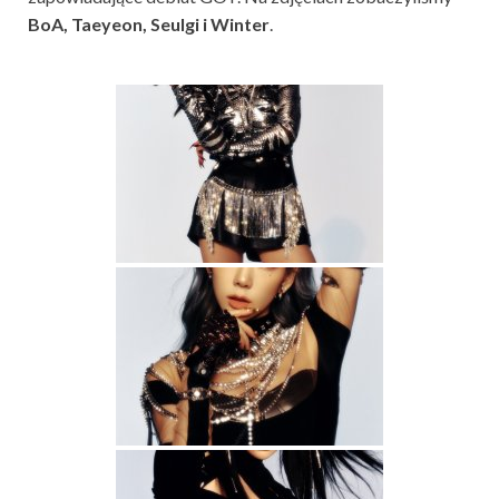
BoA, Taeyeon, Seulgi i Winter
.