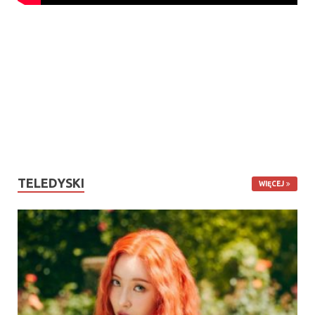
TELEDYSKI
WIĘCEJ