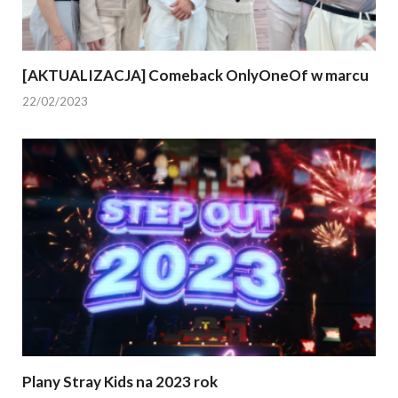
[AKTUALIZACJA] Comeback OnlyOneOf w marcu
22/02/2023
Plany Stray Kids na 2023 rok