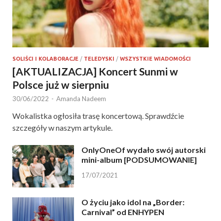
SOLIŚCI I KOLABORACJE
/
TELEDYSKI
/
WSZYSTKIE WIADOMOŚCI
[AKTUALIZACJA] Koncert Sunmi w
Polsce już w sierpniu
30/06/2022
-
Amanda Nadeem
Wokalistka ogłosiła trasę koncertową. Sprawdźcie
szczegóły w naszym artykule.
OnlyOneOf wydało swój autorski
mini-album [PODSUMOWANIE]
17/07/2021
O życiu jako idol na „Border:
Carnival” od ENHYPEN