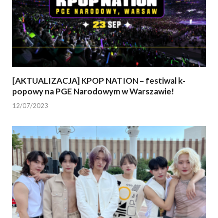
[AKTUALIZACJA] KPOP NATION – festiwal k-
popowy na PGE Narodowym w Warszawie!
12/07/2023