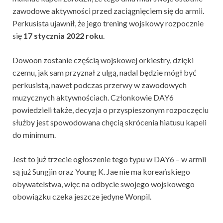
zawodowe aktywności przed zaciągnięciem się do armii.
Perkusista ujawnił, że jego trening wojskowy rozpocznie
się
17 stycznia 2022 roku
.
Dowoon zostanie częścią wojskowej orkiestry, dzięki
czemu, jak sam przyznał z ulgą, nadal będzie mógł być
perkusistą, nawet podczas przerwy w zawodowych
muzycznych aktywnościach. Członkowie DAY6
powiedzieli także, decyzja o przyspieszonym rozpoczęciu
służby jest spowodowana chęcią skrócenia hiatusu kapeli
do minimum.
Jest to już trzecie ogłoszenie tego typu w DAY6 – w armii
są już Sungjin oraz Young K. Jae nie ma koreańskiego
obywatelstwa, więc na odbycie swojego wojskowego
obowiązku czeka jeszcze jedyne Wonpil.