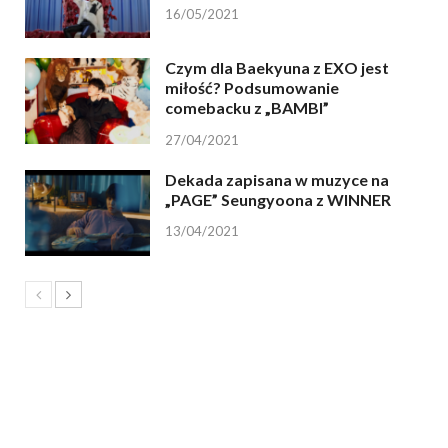
16/05/2021
Czym dla Baekyuna z EXO jest
miłość? Podsumowanie
comebacku z „BAMBI”
27/04/2021
Dekada zapisana w muzyce na
„PAGE” Seungyoona z WINNER
13/04/2021