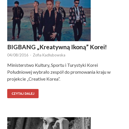
BIGBANG „Kreatywną Ikoną” Korei!
04/08/2016
-
Zofia Kadłubowska
Ministerstwo Kultury, Sportu i Turystyki Korei
Południowej wybrało zespół do promowania kraju w
projekcie „Creative Korea”.
CZYTAJ DALEJ