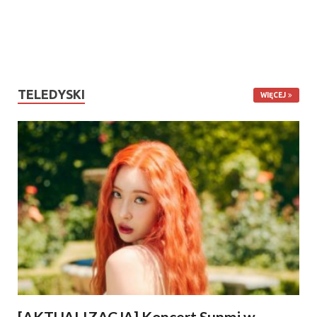
TELEDYSKI
WIĘCEJ
[AKTUALIZACJA] Koncert Sunmi w