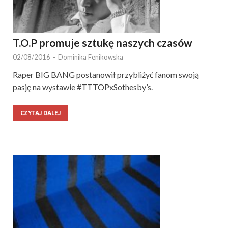
T.O.P promuje sztukę naszych czasów
02/08/2016
-
Dominika Fenikowska
Raper BIG BANG postanowił przybliżyć fanom swoją
pasję na wystawie #TTTOPxSothesby’s.
CZYTAJ DALEJ