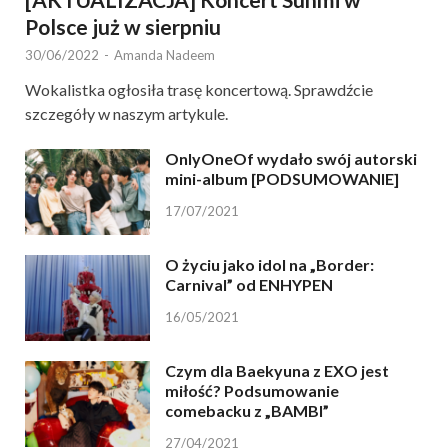
Polsce już w sierpniu
30/06/2022
-
Amanda Nadeem
Wokalistka ogłosiła trasę koncertową. Sprawdźcie
szczegóły w naszym artykule.
OnlyOneOf wydało swój autorski
mini-album [PODSUMOWANIE]
17/07/2021
O życiu jako idol na „Border:
Carnival” od ENHYPEN
16/05/2021
Czym dla Baekyuna z EXO jest
miłość? Podsumowanie
comebacku z „BAMBI”
27/04/2021