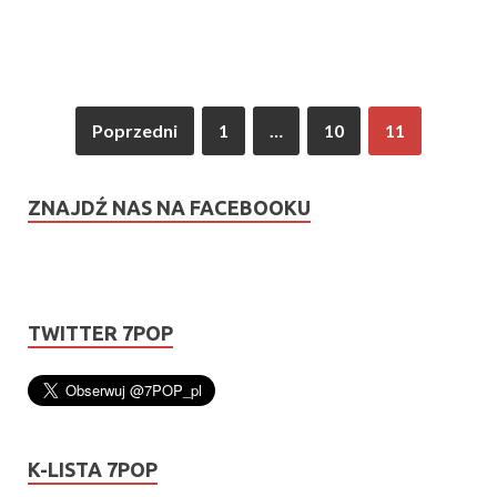
Poprzedni
1
…
10
11
ZNAJDŹ NAS NA FACEBOOKU
TWITTER 7POP
K-LISTA 7POP