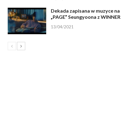
Dekada zapisana w muzyce na
„PAGE” Seungyoona z WINNER
13/04/2021