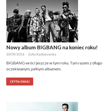
Nowy album BIGBANG na koniec roku!
30/09/2016
-
Zofia Kadłubowska
BIGBANG wróci jeszcze w tym roku. Tym razem z długo
oczekiwanym, pełnym albumem.
CZYTAJ DALEJ