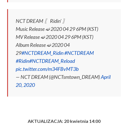
NCT DREAM 〖 Ridin’ 〗
Music Release ➫ 2020 04 29 6PM (KST)
MV Release ➫ 2020 04 29 6PM (KST)
Album Release ➫ 2020 04
29
#NCTDREAM_Ridin
#NCTDREAM
#Ridin
#NCTDREAM_Reload
pic.twitter.com/m34FBvMT3b
— NCT DREAM (@NCTsmtown_DREAM)
April
20, 2020
AKTUALIZACJA: 20 kwietnia 14:00