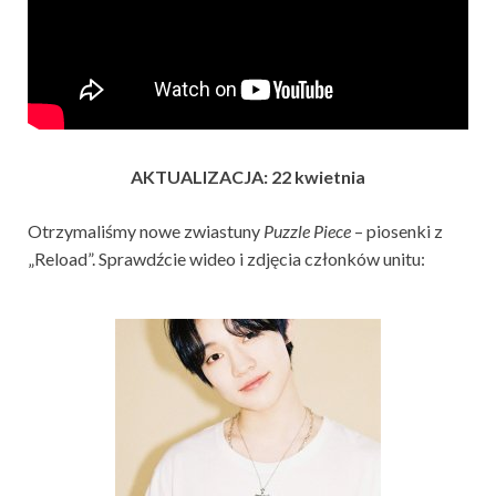
AKTUALIZACJA: 22 kwietnia
Otrzymaliśmy nowe zwiastuny
Puzzle Piece
– piosenki z
„Reload”. Sprawdźcie wideo i zdjęcia członków unitu: