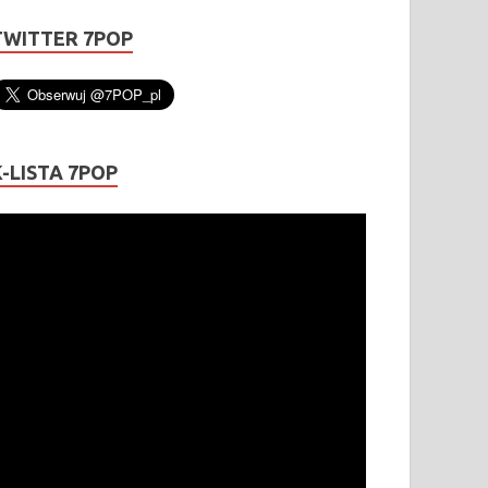
TWITTER 7POP
K-LISTA 7POP