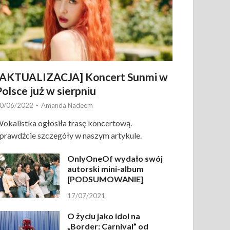
[AKTUALIZACJA] Koncert Sunmi w
Polsce już w sierpniu
0/06/2022
-
Amanda Nadeem
okalistka ogłosiła trasę koncertową.
prawdźcie szczegóły w naszym artykule.
OnlyOneOf wydało swój
autorski mini-album
[PODSUMOWANIE]
17/07/2021
O życiu jako idol na
„Border: Carnival” od