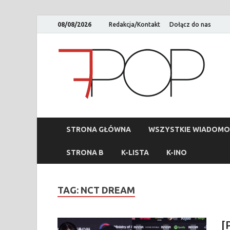
08/08/2026
Redakcja/Kontakt
Dołącz do nas
STRONA GŁÓWNA
WSZYSTKIE WIADOMO
STRONA B
K-LISTA
K-INO
TAG:
NCT DREAM
[