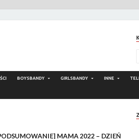
ŚCI
BOYSBANDY
GIRLSBANDY
INNE
TEL
PODSUMOWANIE] MAMA 2022 – DZIEŃ