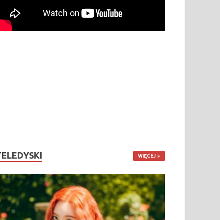
TELEDYSKI
WIĘCEJ