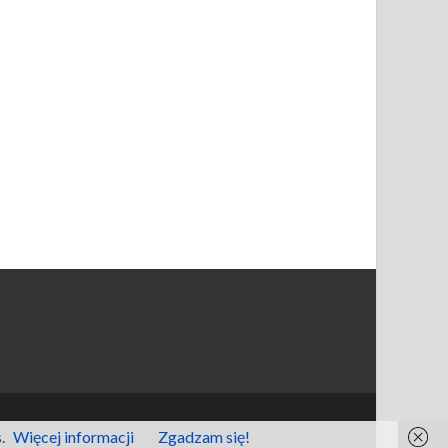
.
Więcej informacji
Zgadzam się!