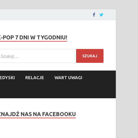
K-POP 7 DNI W TYGODNIU!
EDYSKI
RELACJE
WART UWAGI
ZNAJDŹ NAS NA FACEBOOKU