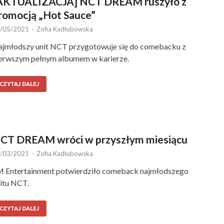
AKTUALIZACJA] NCT DREAM ruszyło z
romocją „Hot Sauce”
/05/2021
-
Zofia Kadłubowska
jmłodszy unit NCT przygotowuje się do comebacku z
erwszym pełnym albumem w karierze.
CZYTAJ DALEJ
CT DREAM wróci w przyszłym miesiącu
/03/2021
-
Zofia Kadłubowska
 Entertainment potwierdziło comeback najmłodszego
itu NCT.
CZYTAJ DALEJ