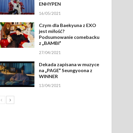
ENHYPEN
16/05/2021
Czym dla Baekyuna z EXO
jest miłość?
Podsumowanie comebacku
z „BAMBI”
27/04/2021
Dekada zapisana w muzyce
na „PAGE” Seungyoona z
WINNER
13/04/2021