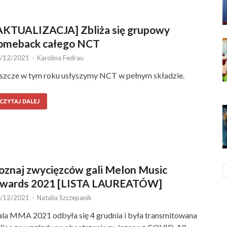
AKTUALIZACJA] Zbliża się grupowy
omeback całego NCT
/12/2021
-
Karolina Fedrau
szcze w tym roku usłyszymy NCT w pełnym składzie.
CZYTAJ DALEJ
oznaj zwycięzców gali Melon Music
wards 2021 [LISTA LAUREATÓW]
/12/2021
-
Natalia Szczepanik
la MMA 2021 odbyła się 4 grudnia i była transmitowana