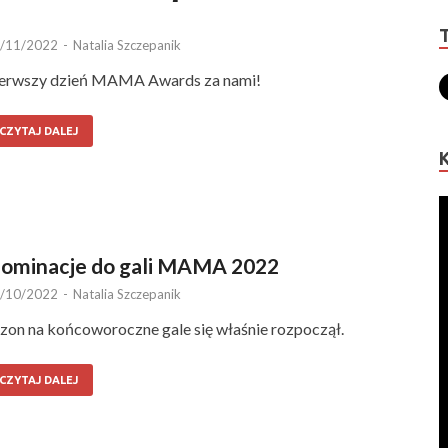
/11/2022
-
Natalia Szczepanik
erwszy dzień MAMA Awards za nami!
CZYTAJ DALEJ
ominacje do gali MAMA 2022
/10/2022
-
Natalia Szczepanik
zon na końcoworoczne gale się właśnie rozpoczął.
CZYTAJ DALEJ