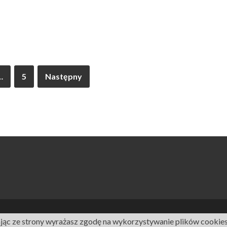
…
5
Następny
ając ze strony wyrażasz zgodę na wykorzystywanie plików cookies