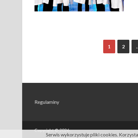
1
2
Regulaminy
Copyright © 2026
.
Serwis wykorzystuje pliki cookies. Korzyst