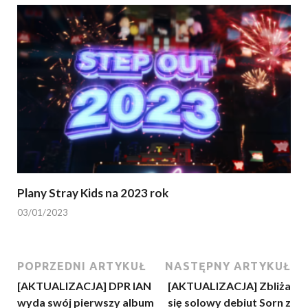
Plany Stray Kids na 2023 rok
03/01/2023
POPRZEDNI ARTYKUŁ
NASTĘPNY ARTYKUŁ
[AKTUALIZACJA] DPR IAN
[AKTUALIZACJA] Zbliża
wyda swój pierwszy album
się solowy debiut Sorn z