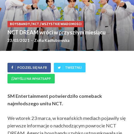
BOYSBANDY
/
NCT
/
WSZYSTKIE WIADOMOŚCI
NCT DREAM wróci w przyszłym miesiącu
23/03/2021
-
Zofia Kadłubowska
PODZIEL SIĘ NA FB
TWEETNIJ
WYŚLIJ NA WHATSAPP
SM Entertainment potwierdziło comeback
najmłodszego unitu NCT.
We wtorek 23 marca, w koreańskich mediach pojawiły się
pierwsze informacje o nadchodzącym powrocie NCT
DREAM. Agencja boysbandu szybko ustosunkowała się