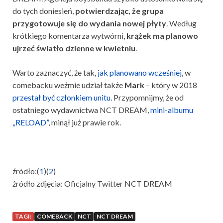
do tych doniesień,
potwierdzając, że grupa
przygotowuje się do wydania nowej płyty
. Według
krótkiego komentarza wytwórni,
krążek ma planowo
ujrzeć światło dzienne w kwietniu
.
Warto zaznaczyć, że tak,
jak planowano wcześniej
, w
comebacku weźmie udział także
Mark
– który w 2018
przestał być członkiem unitu
. Przypomnijmy, że od
ostatniego wydawnictwa NCT DREAM,
mini-albumu
„RELOAD”
, minął już prawie rok.
źródło:(
1
)(
2
)
źródło zdjęcia: Oficjalny Twitter NCT DREAM
TAGI:
COMEBACK
NCT
NCT DREAM