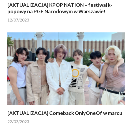
[AKTUALIZACJA] KPOP NATION – festiwal k-
popowy na PGE Narodowym w Warszawie!
12/07/2023
[AKTUALIZACJA] Comeback OnlyOneOf w marcu
22/02/2023