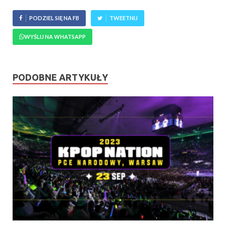
PODZIEL SIĘ NA FB
TWEETNIJ
WYŚLIJ NA WHATSAPP
PODOBNE ARTYKUŁY