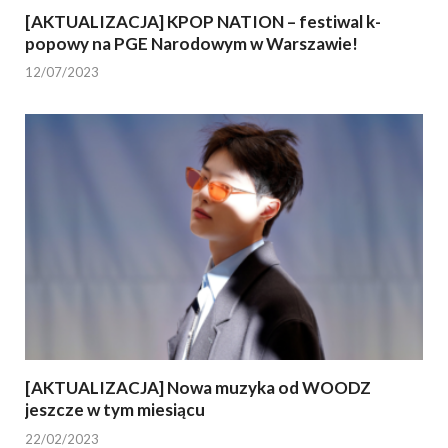
[AKTUALIZACJA] KPOP NATION – festiwal k-
popowy na PGE Narodowym w Warszawie!
12/07/2023
[AKTUALIZACJA] Nowa muzyka od WOODZ
jeszcze w tym miesiącu
22/02/2023