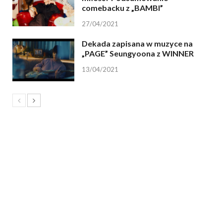
comebacku z „BAMBI”
27/04/2021
Dekada zapisana w muzyce na
„PAGE” Seungyoona z WINNER
13/04/2021