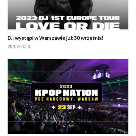
B.I wystąpi w Warszawie już 30 września!
28/09/2023