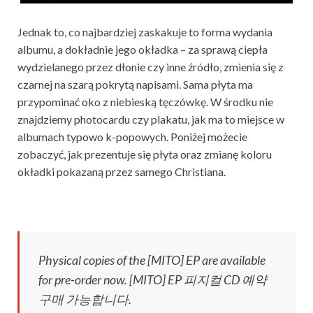
Jednak to, co najbardziej zaskakuje to forma wydania
albumu, a dokładnie jego okładka – za sprawą ciepła
wydzielanego przez dłonie czy inne źródło, zmienia się z
czarnej na szarą pokrytą napisami. Sama płyta ma
przypominać oko z niebieską tęczówkę. W środku nie
znajdziemy photocardu czy plakatu, jak ma to miejsce w
albumach typowo k-popowych. Poniżej możecie
zobaczyć, jak prezentuje się płyta oraz zmianę koloru
okładki pokazaną przez samego Christiana.
Physical copies of the [MITO] EP are available
for pre-order now. [MITO] EP 피지컬 CD 예약
구매 가능합니다.