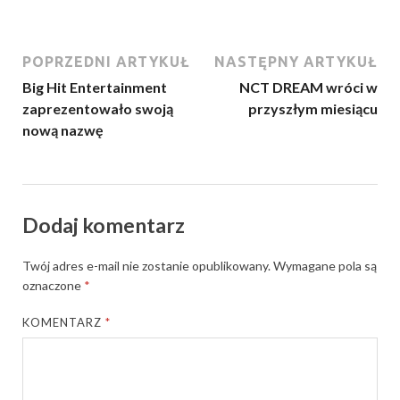
POPRZEDNI ARTYKUŁ
NASTĘPNY ARTYKUŁ
Big Hit Entertainment
NCT DREAM wróci w
zaprezentowało swoją
przyszłym miesiącu
nową nazwę
Dodaj komentarz
Twój adres e-mail nie zostanie opublikowany.
Wymagane pola są
oznaczone
*
KOMENTARZ
*