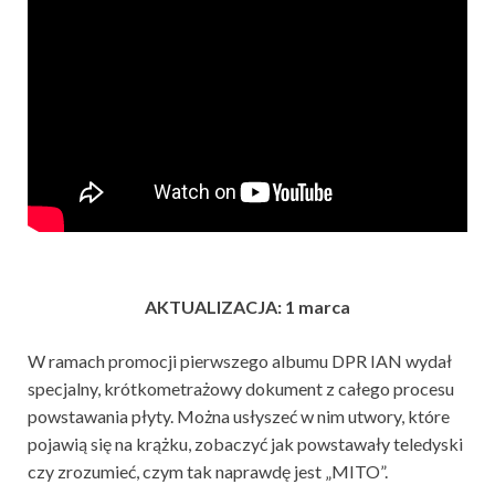
AKTUALIZACJA: 1 marca
W ramach promocji pierwszego albumu DPR IAN wydał
specjalny, krótkometrażowy dokument z całego procesu
powstawania płyty. Można usłyszeć w nim utwory, które
pojawią się na krążku, zobaczyć jak powstawały teledyski
czy zrozumieć, czym tak naprawdę jest „MITO”.