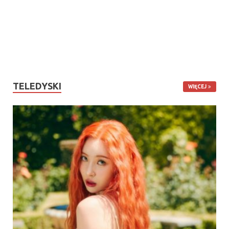
TELEDYSKI
WIĘCEJ