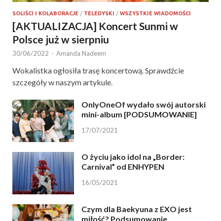
SOLIŚCI I KOLABORACJE
/
TELEDYSKI
/
WSZYSTKIE WIADOMOŚCI
[AKTUALIZACJA] Koncert Sunmi w
Polsce już w sierpniu
30/06/2022
-
Amanda Nadeem
Wokalistka ogłosiła trasę koncertową. Sprawdźcie
szczegóły w naszym artykule.
OnlyOneOf wydało swój autorski
mini-album [PODSUMOWANIE]
17/07/2021
O życiu jako idol na „Border:
Carnival” od ENHYPEN
16/05/2021
Czym dla Baekyuna z EXO jest
miłość? Podsumowanie