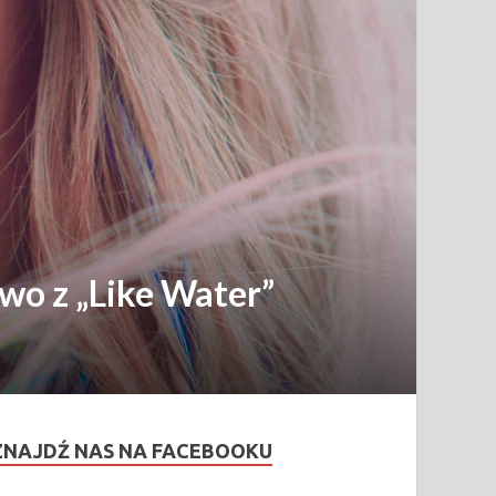
wo z „Like Water”
ZNAJDŹ NAS NA FACEBOOKU