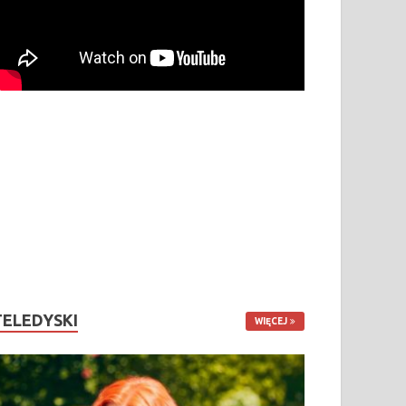
TELEDYSKI
WIĘCEJ