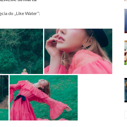
ęcia do „Like Water”: