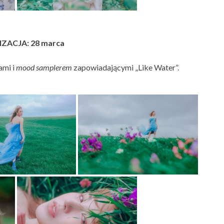
ZACJA: 28 marca
ami i
mood samplerem
zapowiadającymi „Like Water”.