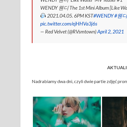
WENDY 웬디 The 1st Mini Album [Like Wa
2021.04.05. 6PM KST
#WENDY
#웬
pic.twitter.com/ejHHVa3j6s
— Red Velvet (@RVsmtown)
April 2, 2021
AKTUALIZ
Nadrabiamy dwa dni, czyli dwie partie zdjęć pr