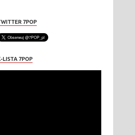
TWITTER 7POP
K-LISTA 7POP