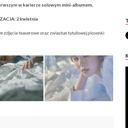
ierwszym w karierze solowym mini-albumem.
ACJA: 2 kwietnia
zdjęcia teaserowe oraz zwiastun tytułowej piosenki