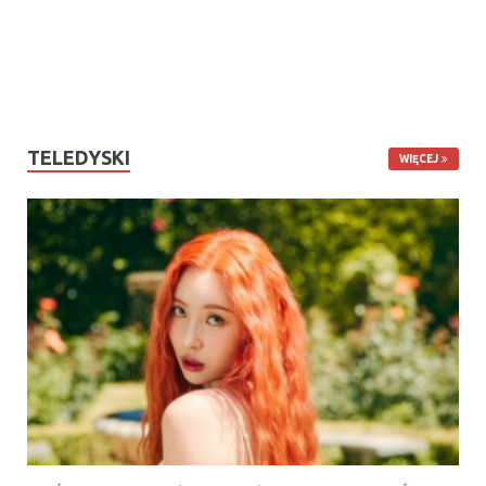
TELEDYSKI
WIĘCEJ