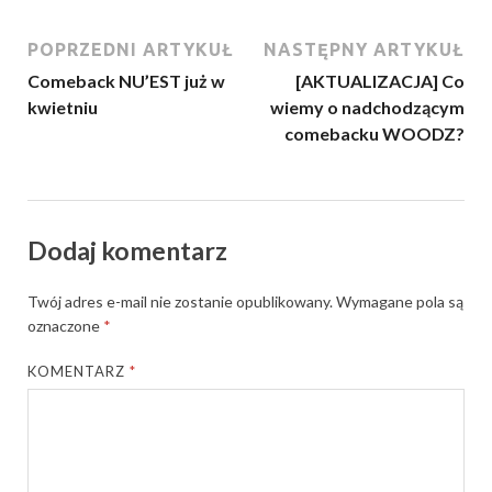
POPRZEDNI ARTYKUŁ
NASTĘPNY ARTYKUŁ
Comeback NU’EST już w
[AKTUALIZACJA] Co
kwietniu
wiemy o nadchodzącym
comebacku WOODZ?
Dodaj komentarz
Twój adres e-mail nie zostanie opublikowany.
Wymagane pola są
oznaczone
*
KOMENTARZ
*