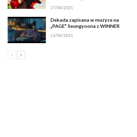
27/04/2021
Dekada zapisana w muzyce na
„PAGE” Seungyoona z WINNER
13/04/2021