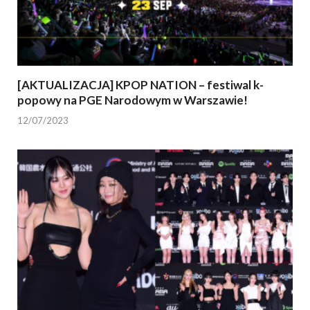
[AKTUALIZACJA] KPOP NATION – festiwal k-
popowy na PGE Narodowym w Warszawie!
12/07/2023