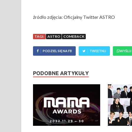
źródło zdjęcia: Oficjalny Twitter ASTRO
TAGI:
ASTRO
COMEBACK
PODZIEL SIĘ NA FB
TWEETNIJ
WYŚLIJ
PODOBNE ARTYKUŁY