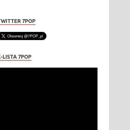
TWITTER 7POP
K-LISTA 7POP