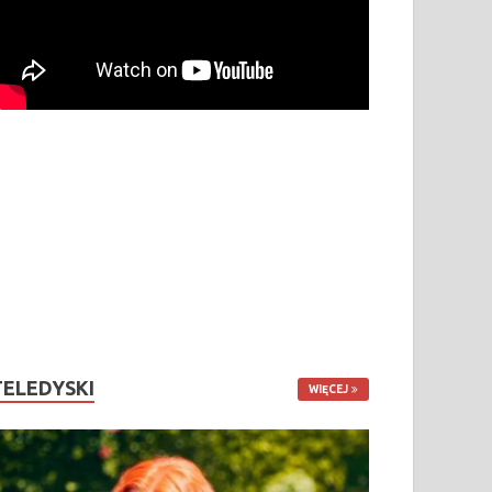
TELEDYSKI
WIĘCEJ