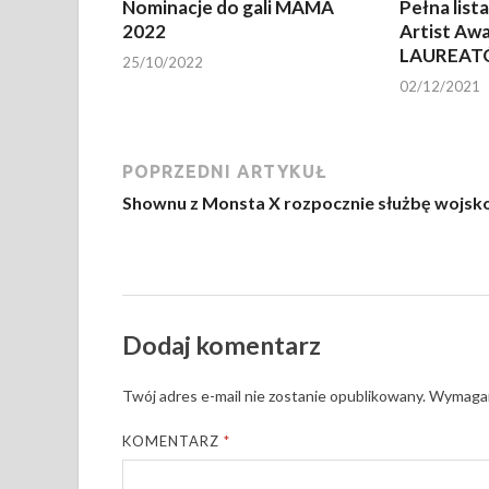
Nominacje do gali MAMA
Pełna list
2022
Artist Aw
LAUREAT
25/10/2022
02/12/2021
POPRZEDNI ARTYKUŁ
Shownu z Monsta X rozpocznie służbę wojs
Dodaj komentarz
Twój adres e-mail nie zostanie opublikowany.
Wymagan
KOMENTARZ
*