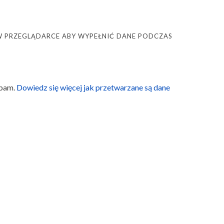
Ę W PRZEGLĄDARCE ABY WYPEŁNIĆ DANE PODCZAS
spam.
Dowiedz się więcej jak przetwarzane są dane