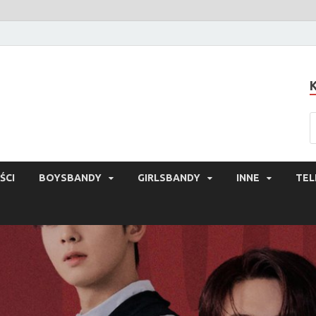
ŚCI
BOYSBANDY
GIRLSBANDY
INNE
TEL