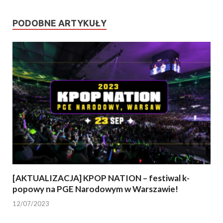
PODOBNE ARTYKUŁY
[AKTUALIZACJA] KPOP NATION – festiwal k-
popowy na PGE Narodowym w Warszawie!
12/07/2023