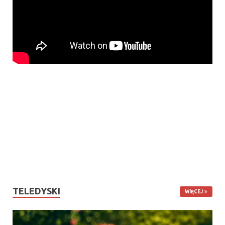
TELEDYSKI
WIĘCEJ