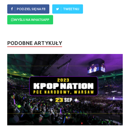
PODZIEL SIĘ NA FB
TWEETNIJ
WYŚLIJ NA WHATSAPP
PODOBNE ARTYKUŁY