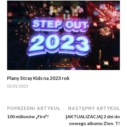
Plany Stray Kids na 2023 rok
03/01/2023
POPRZEDNI ARTYKUŁ
NASTĘPNY ARTYKUŁ
100 milionów „Fire”!
[AKTUALIZACJA] 2 dni do
nowego albumu Zion. T!