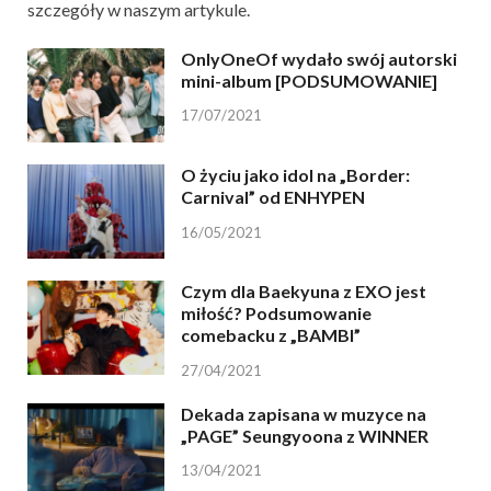
szczegóły w naszym artykule.
OnlyOneOf wydało swój autorski
mini-album [PODSUMOWANIE]
17/07/2021
O życiu jako idol na „Border:
Carnival” od ENHYPEN
16/05/2021
Czym dla Baekyuna z EXO jest
miłość? Podsumowanie
comebacku z „BAMBI”
27/04/2021
Dekada zapisana w muzyce na
„PAGE” Seungyoona z WINNER
13/04/2021