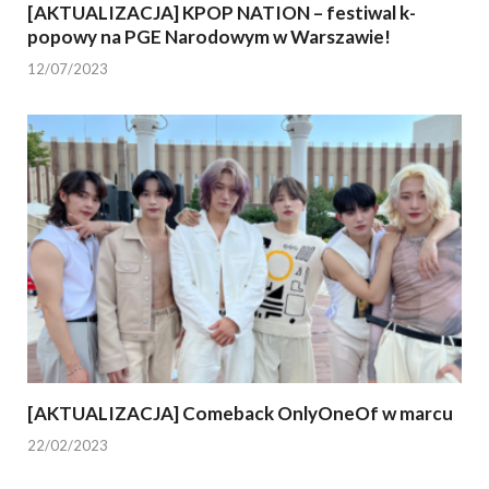
[AKTUALIZACJA] KPOP NATION – festiwal k-
popowy na PGE Narodowym w Warszawie!
12/07/2023
[AKTUALIZACJA] Comeback OnlyOneOf w marcu
22/02/2023