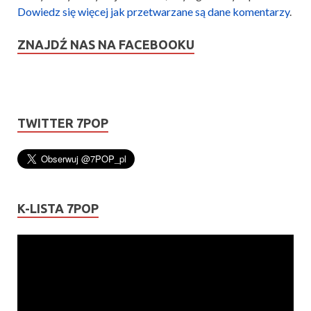
Dowiedz się więcej jak przetwarzane są dane komentarzy
.
ZNAJDŹ NAS NA FACEBOOKU
TWITTER 7POP
K-LISTA 7POP