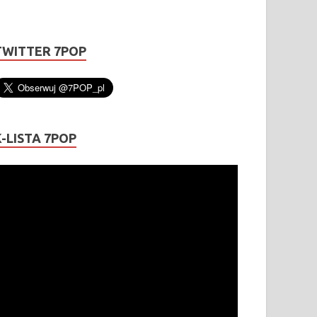
TWITTER 7POP
K-LISTA 7POP