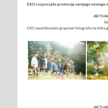
EXO rozpoczęło promocję swojego nowego
AKTUALI
Go
EXO opublikowało grupowe fotografie na kilka g
AKTUALI