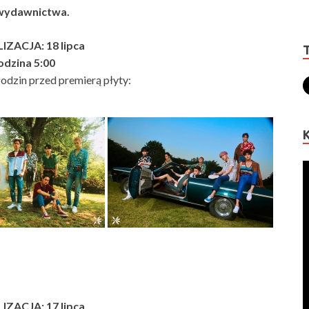
 wydawnictwa.
ZACJA: 18 lipca
dzina 5:00
odzin przed premierą płyty:
ZACJA: 17 lipca