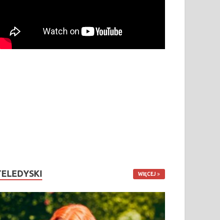
TELEDYSKI
WIĘCEJ