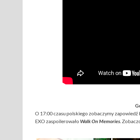
Go
O 17:00 czasu polskiego zobaczymy zapowiedź 
EXO zaspoilerowało
Walk On Memories
. Zobaczc