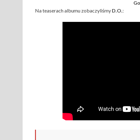
Go
Na teaserach albumu zobaczyliśmy
D.O.
: