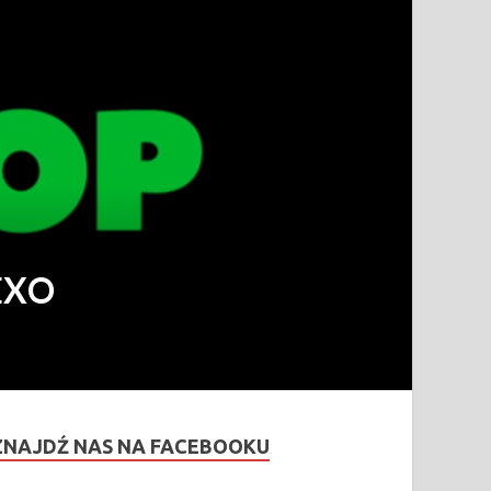
 EXO
ZNAJDŹ NAS NA FACEBOOKU