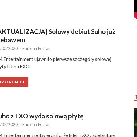
AKTUALIZACJA] Solowy debiut Suho już
iebawem
/03/2020
-
Karolina Fedrau
 Entertainment ujawniło pierwsze szczegóły solowej
yty lidera EXO.
CZYTAJ DALEJ
uho z EXO wyda solową płytę
/02/2020
-
Karolina Fedrau
 Entertainment potwierdziło, że lider EXO zadebiutuje