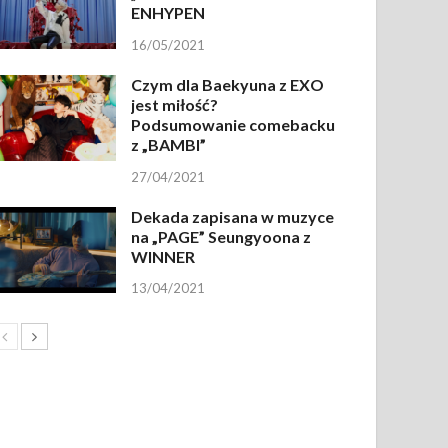
ENHYPEN
16/05/2021
Czym dla Baekyuna z EXO
jest miłość?
Podsumowanie comebacku
z „BAMBI”
27/04/2021
Dekada zapisana w muzyce
na „PAGE” Seungyoona z
WINNER
13/04/2021