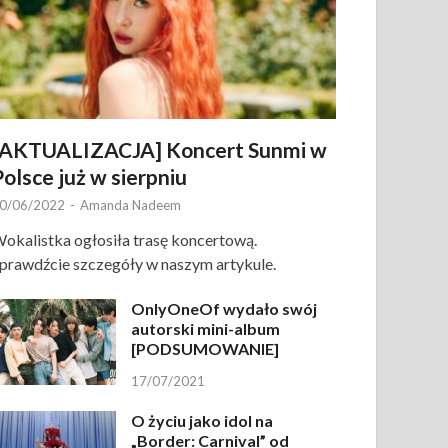
[AKTUALIZACJA] Koncert Sunmi w
Polsce już w sierpniu
0/06/2022
-
Amanda Nadeem
okalistka ogłosiła trasę koncertową.
prawdźcie szczegóły w naszym artykule.
OnlyOneOf wydało swój
autorski mini-album
[PODSUMOWANIE]
17/07/2021
O życiu jako idol na
„Border: Carnival” od