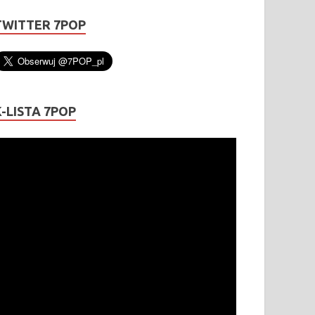
TWITTER 7POP
K-LISTA 7POP