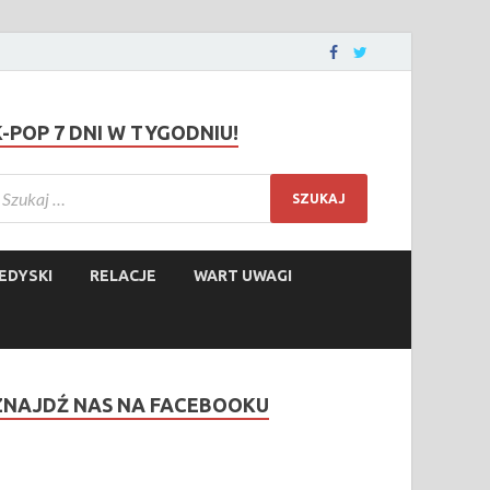
K-POP 7 DNI W TYGODNIU!
EDYSKI
RELACJE
WART UWAGI
ZNAJDŹ NAS NA FACEBOOKU