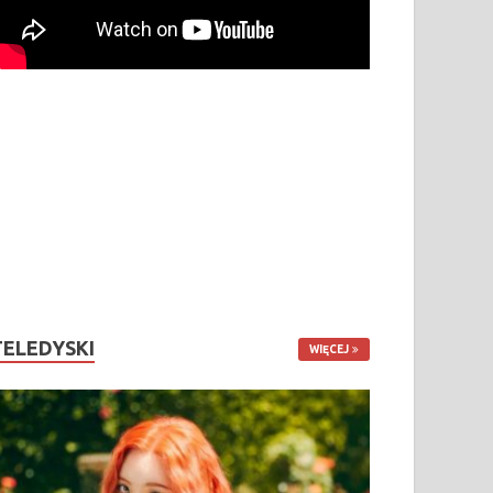
TELEDYSKI
WIĘCEJ