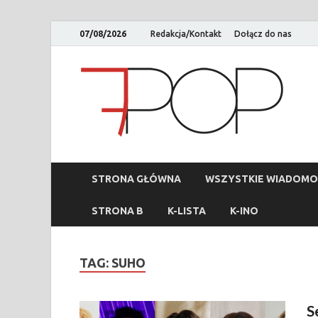
07/08/2026
Redakcja/Kontakt
Dołącz do nas
STRONA GŁÓWNA
WSZYSTKIE WIADOMO
STRONA B
K-LISTA
K-INO
TAG:
SUHO
S