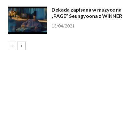
Dekada zapisana w muzyce na
„PAGE” Seungyoona z WINNER
13/04/2021