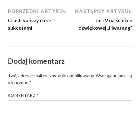
POPRZEDNI ARTYKUŁ
NASTĘPNY ARTYKUŁ
Crush kończy rok z
Jin i V na ścieżce
sukcesami
dźwiękowej „Hwarang”
Dodaj komentarz
Twój adres e-mail nie zostanie opublikowany.
Wymagane pola są
oznaczone
*
KOMENTARZ
*