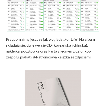
Przypomnijmy jeszcze jak wygląda „For Life”. Na album
składają się: dwie wersje CD (koreańska i chińska),
naklejka, pocztówka oraz karta z jednym z członków
zespołu, plakat i 84-stronicowa książka ze zdjęciami.