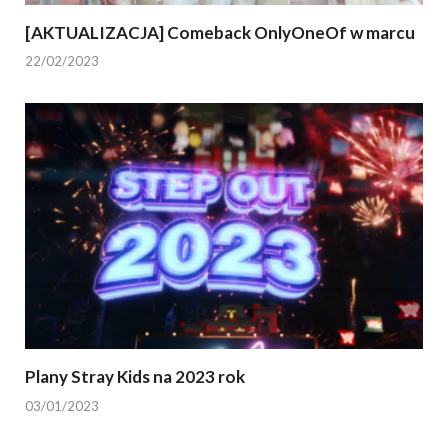
[AKTUALIZACJA] Comeback OnlyOneOf w marcu
22/02/2023
Plany Stray Kids na 2023 rok
03/01/2023