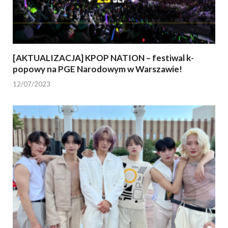
[AKTUALIZACJA] KPOP NATION – festiwal k-
popowy na PGE Narodowym w Warszawie!
12/07/2023