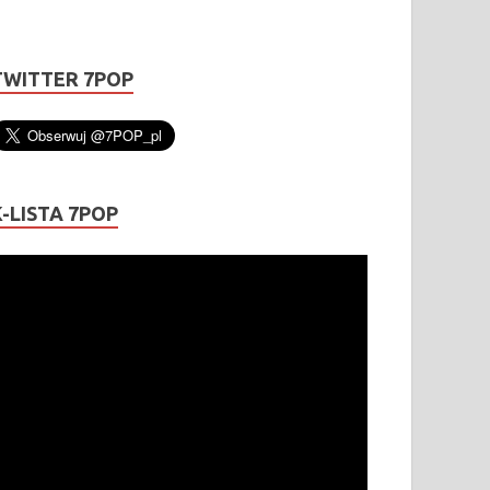
TWITTER 7POP
K-LISTA 7POP