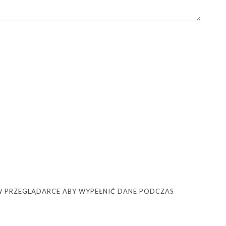
Ę W PRZEGLĄDARCE ABY WYPEŁNIĆ DANE PODCZAS