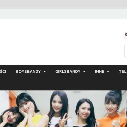
ŚCI
BOYSBANDY
GIRLSBANDY
INNE
TEL