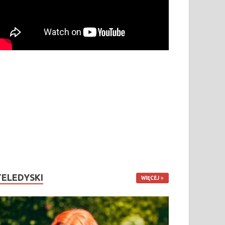
TELEDYSKI
WIĘCEJ