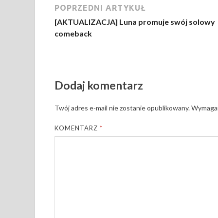
POPRZEDNI ARTYKUŁ
[AKTUALIZACJA] Luna promuje swój solowy
comeback
Dodaj komentarz
Twój adres e-mail nie zostanie opublikowany.
Wymagan
KOMENTARZ
*