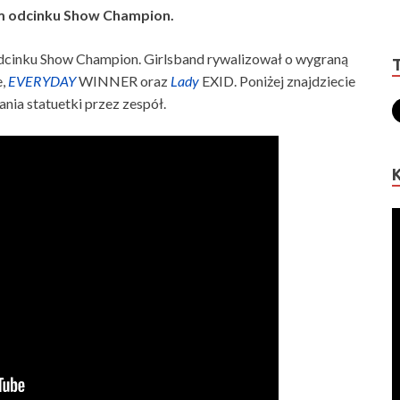
m odcinku Show Champion.
dcinku Show Champion. Girlsband rywalizował o wygraną
e,
EVERYDAY
WINNER oraz
Lady
EXID. Poniżej znajdziecie
nia statuetki przez zespół.