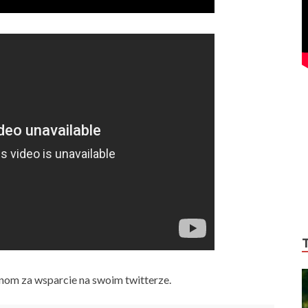
nom za wsparcie na swoim twitterze.