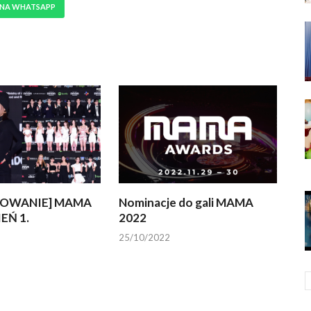
 NA WHATSAPP
OWANIE] MAMA
Nominacje do gali MAMA
IEŃ 1.
2022
25/10/2022