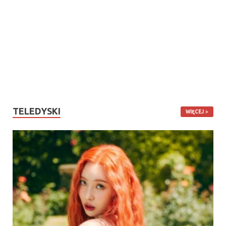
TELEDYSKI
WIĘCEJ