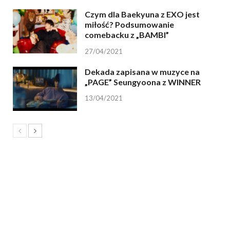
Czym dla Baekyuna z EXO jest
miłość? Podsumowanie
comebacku z „BAMBI”
27/04/2021
Dekada zapisana w muzyce na
„PAGE” Seungyoona z WINNER
13/04/2021