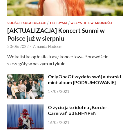
SOLIŚCI I KOLABORACJE
/
TELEDYSKI
/
WSZYSTKIE WIADOMOŚCI
[AKTUALIZACJA] Koncert Sunmi w
Polsce już w sierpniu
30/06/2022
-
Amanda Nadeem
Wokalistka ogłosiła trasę koncertową. Sprawdźcie
szczegóły w naszym artykule.
OnlyOneOf wydało swój autorski
mini-album [PODSUMOWANIE]
17/07/2021
O życiu jako idol na „Border:
Carnival” od ENHYPEN
16/05/2021