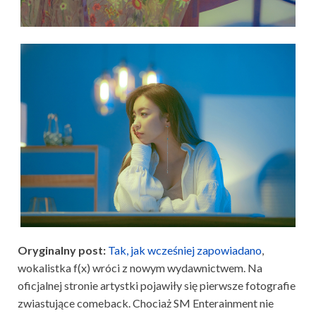
Oryginalny post:
Tak, jak wcześniej zapowiadano
,
wokalistka f(x) wróci z nowym wydawnictwem. Na
oficjalnej stronie artystki pojawiły się pierwsze fotografie
zwiastujące comeback. Chociaż SM Enterainment nie