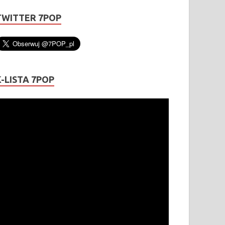
TWITTER 7POP
K-LISTA 7POP