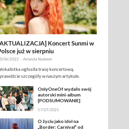
[AKTUALIZACJA] Koncert Sunmi w
Polsce już w sierpniu
0/06/2022
-
Amanda Nadeem
okalistka ogłosiła trasę koncertową.
prawdźcie szczegóły w naszym artykule.
OnlyOneOf wydało swój
autorski mini-album
[PODSUMOWANIE]
17/07/2021
O życiu jako idol na
„Border: Carnival” od