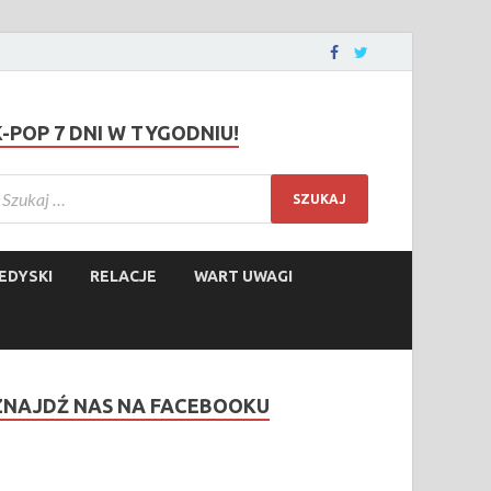
K-POP 7 DNI W TYGODNIU!
EDYSKI
RELACJE
WART UWAGI
ZNAJDŹ NAS NA FACEBOOKU