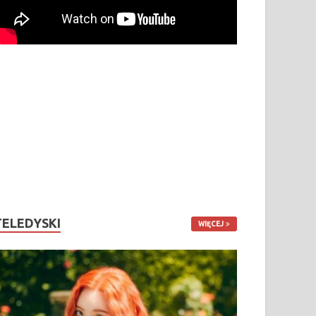
TELEDYSKI
WIĘCEJ