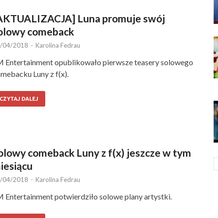
AKTUALIZACJA] Luna promuje swój
olowy comeback
/04/2018
-
Karolina Fedrau
 Entertainment opublikowało pierwsze teasery solowego
mebacku Luny z f(x).
CZYTAJ DALEJ
olowy comeback Luny z f(x) jeszcze w tym
iesiącu
/04/2018
-
Karolina Fedrau
 Entertainment potwierdziło solowe plany artystki.