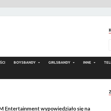
ŚCI
BOYSBANDY
GIRLSBANDY
INNE
TEL
M Entertainment wypowiedziało się na