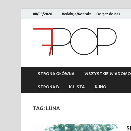
08/08/2026
Redakcja/Kontakt
Dołącz do nas
STRONA GŁÓWNA
WSZYSTKIE WIADOMO
STRONA B
K-LISTA
K-INO
TAG:
LUNA
S