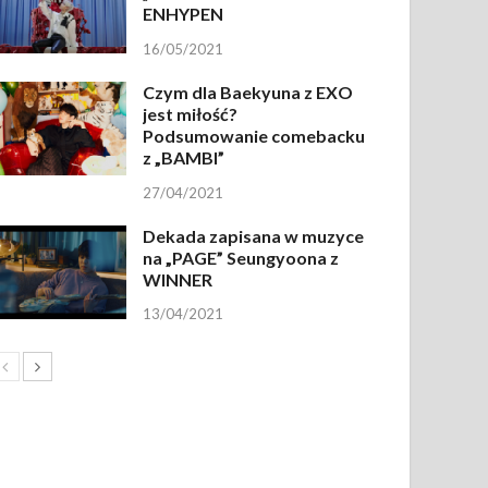
ENHYPEN
16/05/2021
Czym dla Baekyuna z EXO
jest miłość?
Podsumowanie comebacku
z „BAMBI”
27/04/2021
Dekada zapisana w muzyce
na „PAGE” Seungyoona z
WINNER
13/04/2021