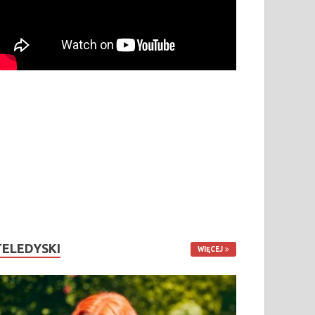
TELEDYSKI
WIĘCEJ