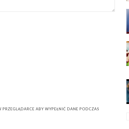
Ę W PRZEGLĄDARCE ABY WYPEŁNIĆ DANE PODCZAS