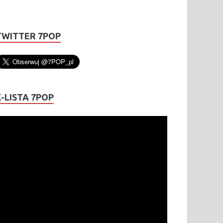
TWITTER 7POP
K-LISTA 7POP