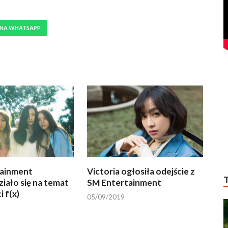
 NA WHATSAPP
ainment
Victoria ogłosiła odejście z
iało się na temat
SM Entertainment
i f(x)
05/09/2019