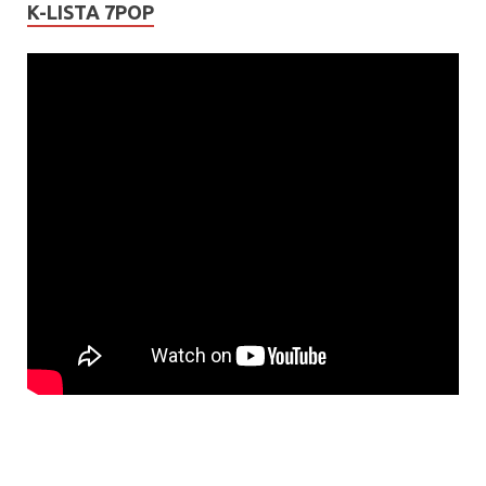
K-LISTA 7POP