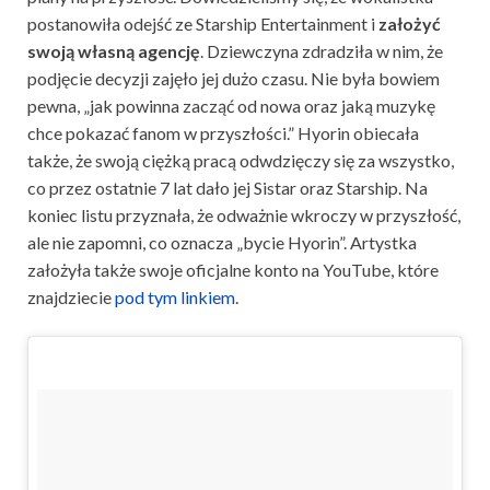
postanowiła odejść ze Starship Entertainment i
założyć
swoją własną agencję
. Dziewczyna zdradziła w nim, że
podjęcie decyzji zajęło jej dużo czasu. Nie była bowiem
pewna, „jak powinna zacząć od nowa oraz jaką muzykę
chce pokazać fanom w przyszłości.” Hyorin obiecała
także, że swoją ciężką pracą odwdzięczy się za wszystko,
co przez ostatnie 7 lat dało jej Sistar oraz Starship. Na
koniec listu przyznała, że odważnie wkroczy w przyszłość,
ale nie zapomni, co oznacza „bycie Hyorin”. Artystka
założyła także swoje oficjalne konto na YouTube, które
znajdziecie
pod tym linkiem
.