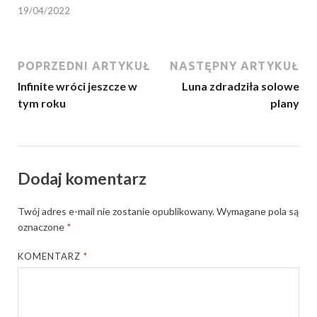
19/04/2022
POPRZEDNI ARTYKUŁ
NASTĘPNY ARTYKUŁ
Infinite wróci jeszcze w
Luna zdradziła solowe
tym roku
plany
Dodaj komentarz
Twój adres e-mail nie zostanie opublikowany.
Wymagane pola są
oznaczone
*
KOMENTARZ
*