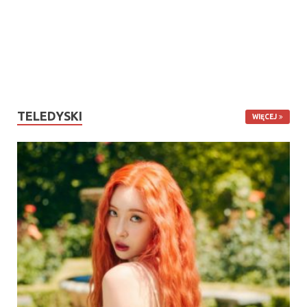
TELEDYSKI
WIĘCEJ