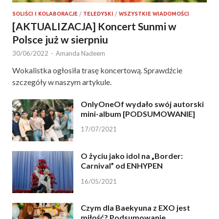
SOLIŚCI I KOLABORACJE
/
TELEDYSKI
/
WSZYSTKIE WIADOMOŚCI
[AKTUALIZACJA] Koncert Sunmi w
Polsce już w sierpniu
30/06/2022
-
Amanda Nadeem
Wokalistka ogłosiła trasę koncertową. Sprawdźcie
szczegóły w naszym artykule.
OnlyOneOf wydało swój autorski
mini-album [PODSUMOWANIE]
17/07/2021
O życiu jako idol na „Border:
Carnival” od ENHYPEN
16/05/2021
Czym dla Baekyuna z EXO jest
miłość? Podsumowanie