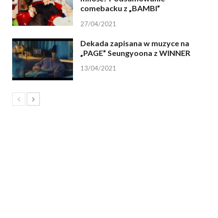
comebacku z „BAMBI”
27/04/2021
Dekada zapisana w muzyce na
„PAGE” Seungyoona z WINNER
13/04/2021