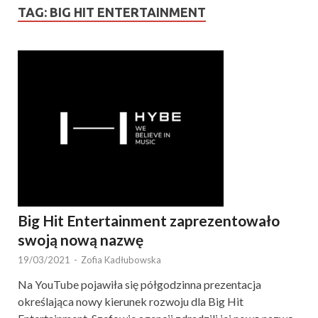
TAG:
BIG HIT ENTERTAINMENT
Big Hit Entertainment zaprezentowało
swoją nową nazwę
19/03/2021
-
Zofia Kadłubowska
Na YouTube pojawiła się półgodzinna prezentacja
określająca nowy kierunek rozwoju dla Big Hit