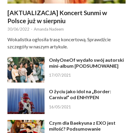
[AKTUALIZACJA] Koncert Sunmi w
Polsce już w sierpniu
30/06/2022
-
Amanda Nadeem
Wokalistka ogłosiła trasę koncertową. Sprawdźcie
szczegóły w naszym artykule.
OnlyOneOf wydało swój autorski
mini-album [PODSUMOWANIE]
17/07/2021
O życiu jako idol na „Border:
Carnival” od ENHYPEN
16/05/2021
Czym dla Baekyuna z EXO jest
miłość? Podsumowanie