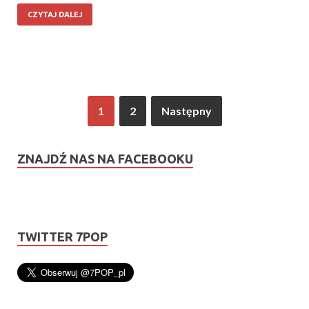
CZYTAJ DALEJ
1
2
Następny
ZNAJDŹ NAS NA FACEBOOKU
TWITTER 7POP