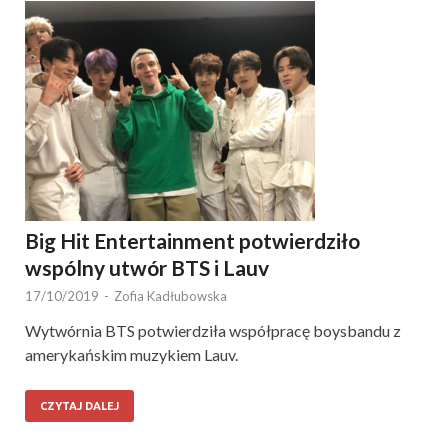
Big Hit Entertainment potwierdziło
wspólny utwór BTS i Lauv
17/10/2019
-
Zofia Kadłubowska
Wytwórnia BTS potwierdziła współpracę boysbandu z
amerykańskim muzykiem Lauv.
CZYTAJ DALEJ