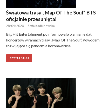
Światowa trasa „Map Of The Soul” BTS
oficjalnie przesunięta!
28/04/2020
-
Zofia Kadłubowska
Big Hit Entertainment poinformowało o zmianie dat
koncertów w ramach trasy „Map Of The Soul”. Powodem
rozwijająca się pandemia koronawirusa.
CZYTAJ DALEJ