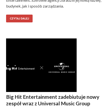
Entertainment. Szefowie agencji zdradzili jej nową nazwę,
budynek, jak i sposób zarządzania.
CZYTAJ DALEJ
Big Hit Entertainment zadebiutuje nowy
zespół wraz z Universal Music Group