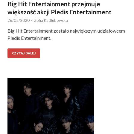
Big Hit Entertainment przejmuje
większość akcji Pledis Entertainment
26/05/2020
-
Zofia Kadłubowska
Big Hit Entertainment zostało największym udziałowcem
Pledis Entertainment.
CZYTAJ DALEJ