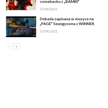
comebacku z „BAMBI”
27/04/2021
Dekada zapisana w muzyce na
„PAGE” Seungyoona z WINNER
13/04/2021