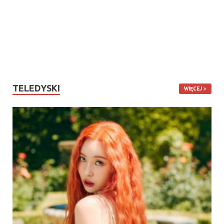
TELEDYSKI
WIĘCEJ