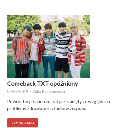
Comeback TXT opóźniony
08/08/2019
-
Zofia Kadłubowska
Powrót boysbandu został przesunięty ze względu na
problemy zdrowotne członków zespołu.
CZYTAJ DALEJ