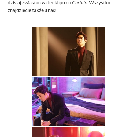
dzisiaj zwiastun wideoklipu do
Curtain
. Wszystko
znajdziecie także u nas!