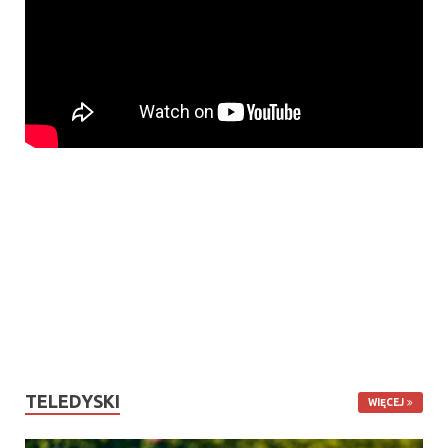
TELEDYSKI
WIĘCEJ