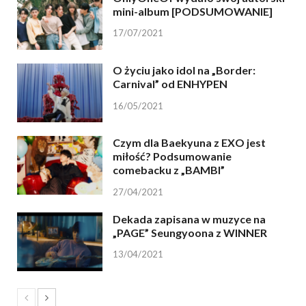
mini-album [PODSUMOWANIE]
17/07/2021
O życiu jako idol na „Border:
Carnival” od ENHYPEN
16/05/2021
Czym dla Baekyuna z EXO jest
miłość? Podsumowanie
comebacku z „BAMBI”
27/04/2021
Dekada zapisana w muzyce na
„PAGE” Seungyoona z WINNER
13/04/2021