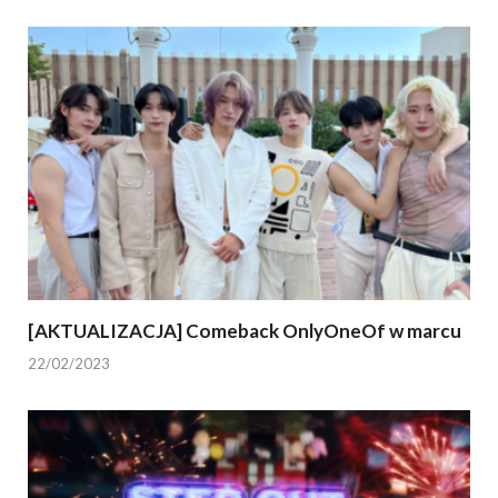
[AKTUALIZACJA] Comeback OnlyOneOf w marcu
22/02/2023