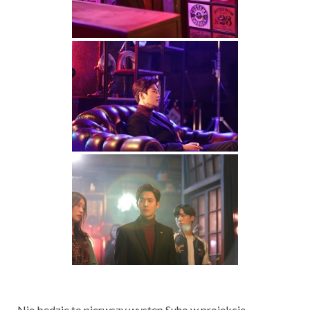
Nie będzie to pierwszy występ Suho w projekcie.