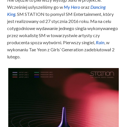
Wcześniej usłyszeliśmy go w
My Hero
oraz
Dancing
King
.
SM STATION to pomysł SM Entertainment, który
jest realizowany od 27 stycznia 2016 roku. Ma na celu
cotygodniowe wydawanie jednego singla wykonywanego
przez wokalistę SM w towarzystwie artysty czy
producenta spoza wytwórni. Pierwszy singiel,
Rain
, w
wykonaniu Tae Yeon z Girls’ Generation zadebiutował 2
lutego.