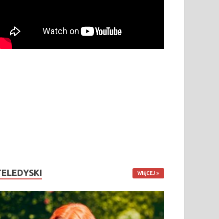
TELEDYSKI
WIĘCEJ