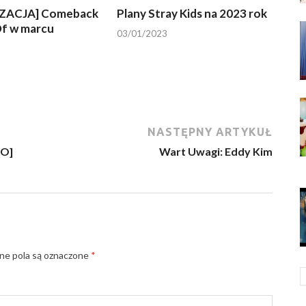
ZACJA] Comeback
Plany Stray Kids na 2023 rok
f w marcu
03/01/2023
NASTĘPNY ARTYKUŁ
EO]
Wart Uwagi: Eddy Kim
e pola są oznaczone
*