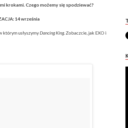
kimi krokami. Czego możemy się spodziewać?
ACJA: 14 września
 w którym usłyszymy
Dancing King
. Zobaczcie, jak EXO i