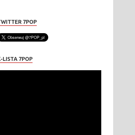
TWITTER 7POP
K-LISTA 7POP