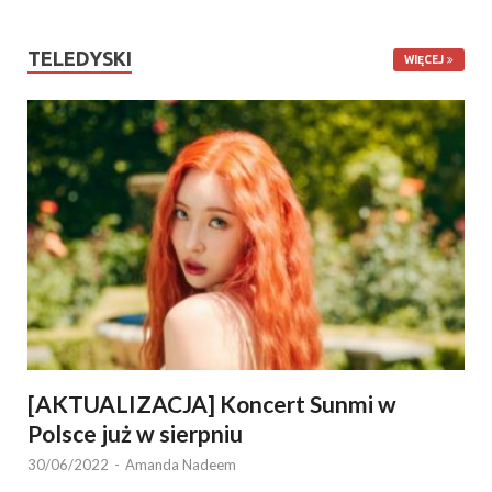
TELEDYSKI
WIĘCEJ
[AKTUALIZACJA] Koncert Sunmi w
Polsce już w sierpniu
30/06/2022
-
Amanda Nadeem