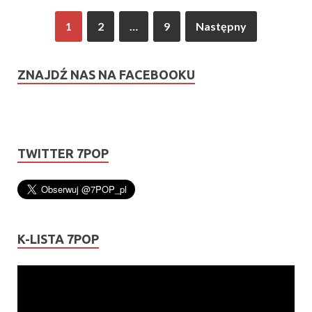
1
2
…
9
Następny
ZNAJDŹ NAS NA FACEBOOKU
TWITTER 7POP
K-LISTA 7POP