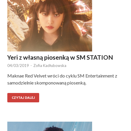
Yeri z własną piosenką w SM STATION
04/03/2019
-
Zofia Kadłubowska
Maknae Red Velvet wróci do cyklu SM Entertainment z
samodzielnie skomponowaną piosenką.
CZYTAJ DALEJ