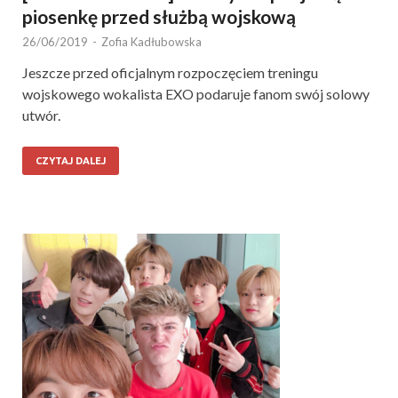
piosenkę przed służbą wojskową
26/06/2019
-
Zofia Kadłubowska
Jeszcze przed oficjalnym rozpoczęciem treningu
wojskowego wokalista EXO podaruje fanom swój solowy
utwór.
CZYTAJ DALEJ