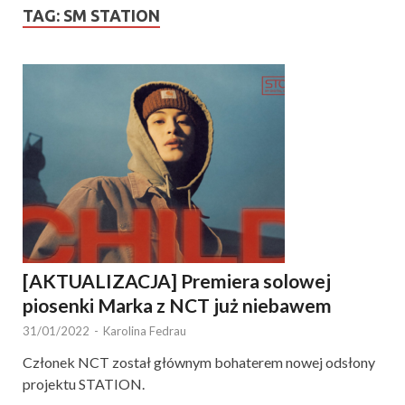
TAG:
SM STATION
[AKTUALIZACJA] Premiera solowej
piosenki Marka z NCT już niebawem
31/01/2022
-
Karolina Fedrau
Członek NCT został głównym bohaterem nowej odsłony
projektu STATION.