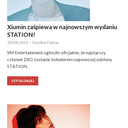
Xiumin zaśpiewa w najnowszym wydaniu
STATION!
30/04/2019
-
Karolina Fedrau
SM Entertainment ogłosiło oficjalnie, że najstarszy
członek EXO zostanie bohaterem najnowszej odsłony
STATION.
CZYTAJ DALEJ