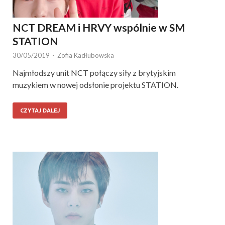
NCT DREAM i HRVY wspólnie w SM
STATION
30/05/2019
-
Zofia Kadłubowska
Najmłodszy unit NCT połączy siły z brytyjskim
muzykiem w nowej odsłonie projektu STATION.
CZYTAJ DALEJ