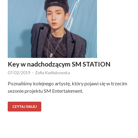
Key w nadchodzącym SM STATION
07/02/2019
-
Zofia Kadłubowska
Poznaliśmy kolejnego artystę, który pojawi się w trzecim
sezonie projektu SM Entertainment.
CZYTAJ DALEJ