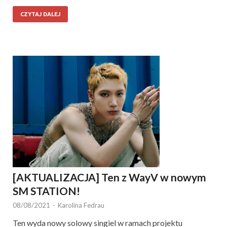
CZYTAJ DALEJ
[AKTUALIZACJA] Ten z WayV w nowym
SM STATION!
08/08/2021
-
Karolina Fedrau
Ten wyda nowy solowy singiel w ramach projektu