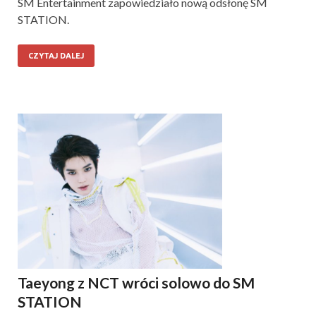
SM Entertainment zapowiedziało nową odsłonę SM
STATION.
CZYTAJ DALEJ
Taeyong z NCT wróci solowo do SM
STATION