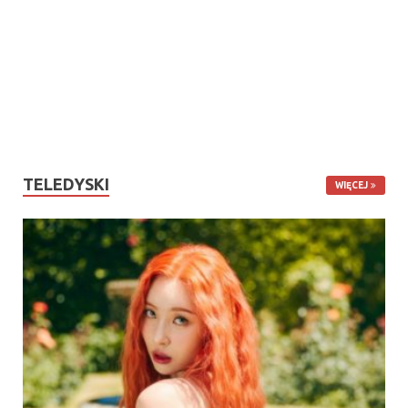
TELEDYSKI
WIĘCEJ