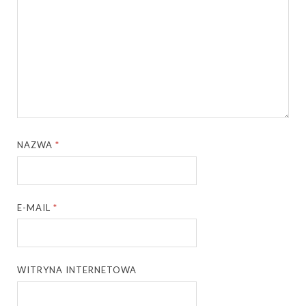
NAZWA
*
E-MAIL
*
WITRYNA INTERNETOWA