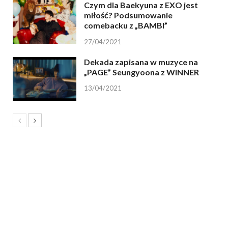
Czym dla Baekyuna z EXO jest
miłość? Podsumowanie
comebacku z „BAMBI”
27/04/2021
Dekada zapisana w muzyce na
„PAGE” Seungyoona z WINNER
13/04/2021