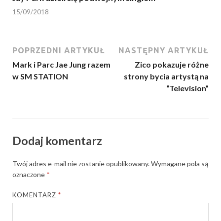
15/09/2018
POPRZEDNI ARTYKUŁ
NASTĘPNY ARTYKUŁ
Mark i Parc Jae Jung razem
Zico pokazuje różne
w SM STATION
strony bycia artystą na
“Television”
Dodaj komentarz
Twój adres e-mail nie zostanie opublikowany.
Wymagane pola są
oznaczone
*
KOMENTARZ
*