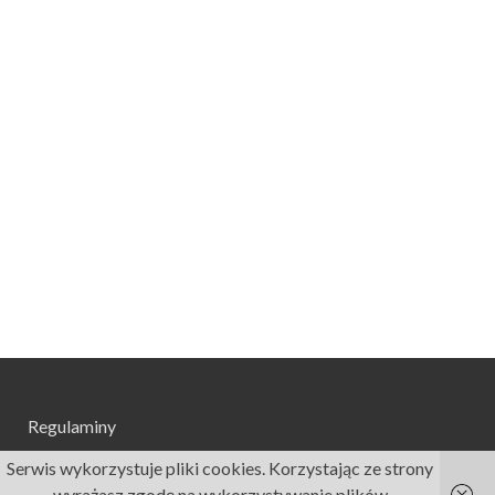
Regulaminy
Serwis wykorzystuje pliki cookies. Korzystając ze strony
wyrażasz zgodę na wykorzystywanie plików