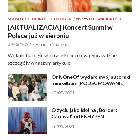
SOLIŚCI I KOLABORACJE
/
TELEDYSKI
/
WSZYSTKIE WIADOMOŚCI
[AKTUALIZACJA] Koncert Sunmi w
Polsce już w sierpniu
30/06/2022
-
Amanda Nadeem
Wokalistka ogłosiła trasę koncertową. Sprawdźcie
szczegóły w naszym artykule.
OnlyOneOf wydało swój autorski
mini-album [PODSUMOWANIE]
17/07/2021
O życiu jako idol na „Border:
Carnival” od ENHYPEN
16/05/2021