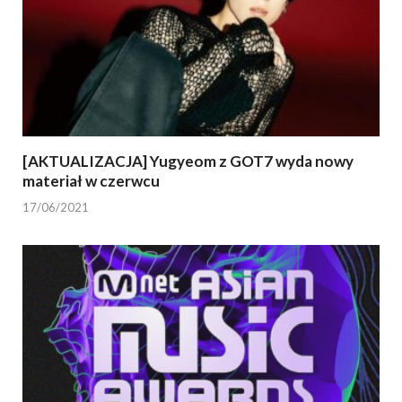
[AKTUALIZACJA] Yugyeom z GOT7 wyda nowy
materiał w czerwcu
17/06/2021