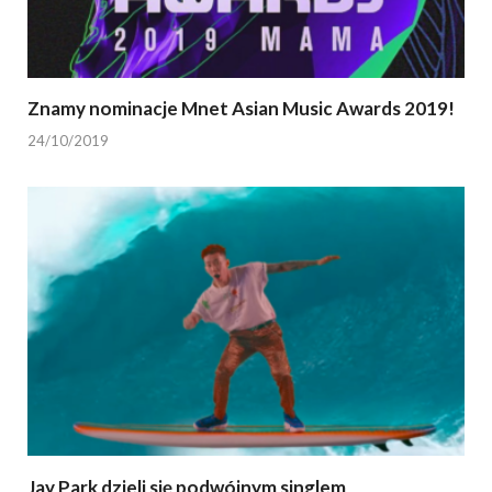
Znamy nominacje Mnet Asian Music Awards 2019!
24/10/2019
Jay Park dzieli się podwójnym singlem