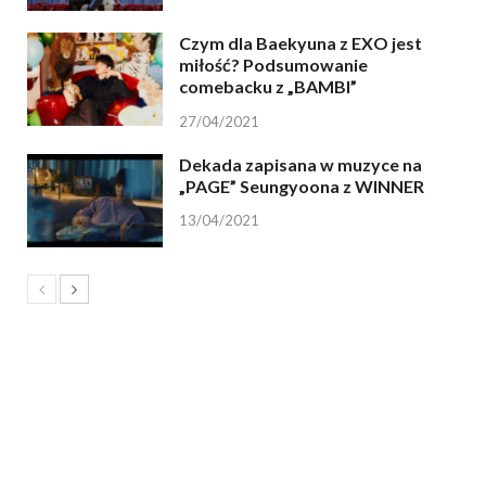
Czym dla Baekyuna z EXO jest
miłość? Podsumowanie
comebacku z „BAMBI”
27/04/2021
Dekada zapisana w muzyce na
„PAGE” Seungyoona z WINNER
13/04/2021