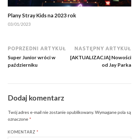
Plany Stray Kids na 2023 rok
03/01/2023
POPRZEDNI ARTYKUŁ
NASTĘPNY ARTYKUŁ
Super Junior wróci w
[AKTUALIZACJA] Nowości
październiku
od Jay Parka
Dodaj komentarz
Twój adres e-mail nie zostanie opublikowany.
Wymagane pola są
oznaczone
*
KOMENTARZ
*