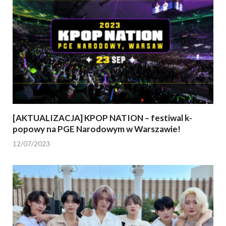
[AKTUALIZACJA] KPOP NATION – festiwal k-
popowy na PGE Narodowym w Warszawie!
12/07/2023