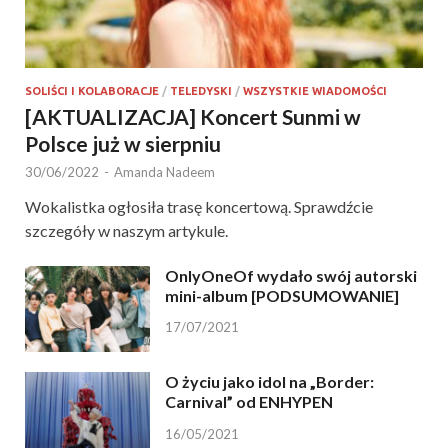
SOLIŚCI I KOLABORACJE
/
TELEDYSKI
/
WSZYSTKIE WIADOMOŚCI
[AKTUALIZACJA] Koncert Sunmi w
Polsce już w sierpniu
30/06/2022
-
Amanda Nadeem
Wokalistka ogłosiła trasę koncertową. Sprawdźcie
szczegóły w naszym artykule.
OnlyOneOf wydało swój autorski
mini-album [PODSUMOWANIE]
17/07/2021
O życiu jako idol na „Border:
Carnival” od ENHYPEN
16/05/2021