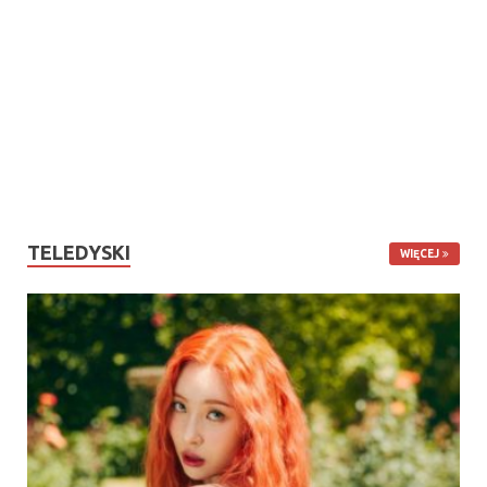
TELEDYSKI
WIĘCEJ