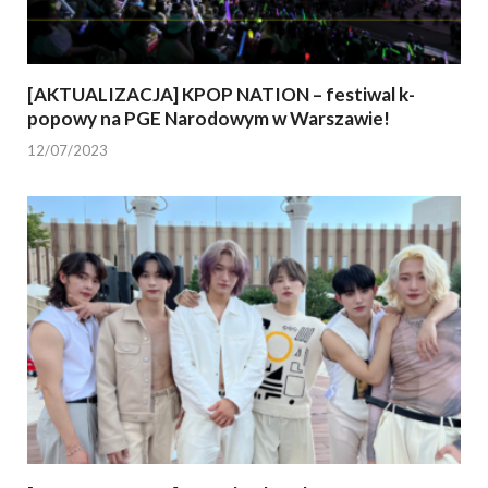
[AKTUALIZACJA] KPOP NATION – festiwal k-
popowy na PGE Narodowym w Warszawie!
12/07/2023