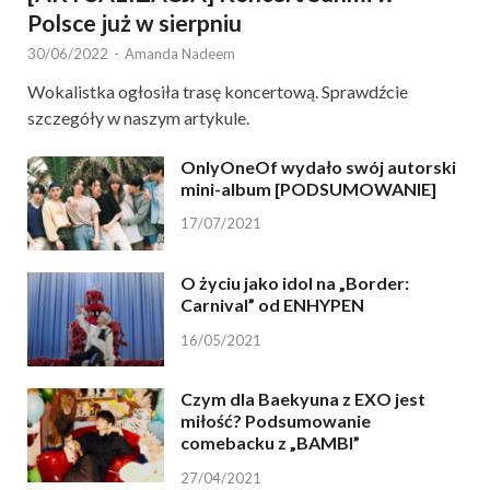
Polsce już w sierpniu
30/06/2022
-
Amanda Nadeem
Wokalistka ogłosiła trasę koncertową. Sprawdźcie
szczegóły w naszym artykule.
OnlyOneOf wydało swój autorski
mini-album [PODSUMOWANIE]
17/07/2021
O życiu jako idol na „Border:
Carnival” od ENHYPEN
16/05/2021
Czym dla Baekyuna z EXO jest
miłość? Podsumowanie
comebacku z „BAMBI”
27/04/2021