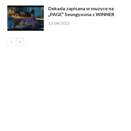
Dekada zapisana w muzyce na
„PAGE” Seungyoona z WINNER
13/04/2021