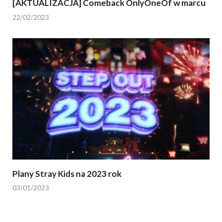
[AKTUALIZACJA] Comeback OnlyOneOf w marcu
22/02/2023
Plany Stray Kids na 2023 rok
03/01/2023