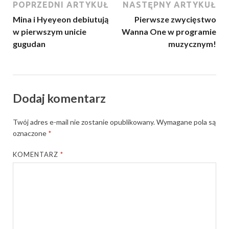
POPRZEDNI ARTYKUŁ
NASTĘPNY ARTYKUŁ
Mina i Hyeyeon debiutują
Pierwsze zwycięstwo
w pierwszym unicie
Wanna One w programie
gugudan
muzycznym!
Dodaj komentarz
Twój adres e-mail nie zostanie opublikowany.
Wymagane pola są
oznaczone
*
KOMENTARZ
*