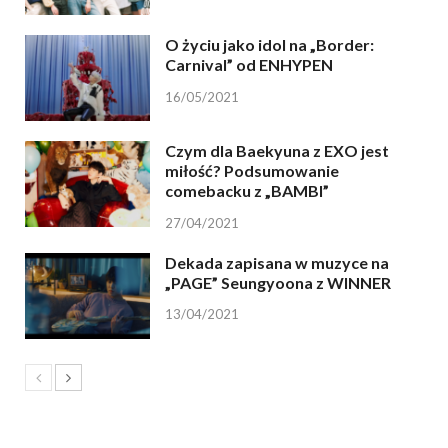
O życiu jako idol na „Border:
Carnival” od ENHYPEN
16/05/2021
Czym dla Baekyuna z EXO jest
miłość? Podsumowanie
comebacku z „BAMBI”
27/04/2021
Dekada zapisana w muzyce na
„PAGE” Seungyoona z WINNER
13/04/2021