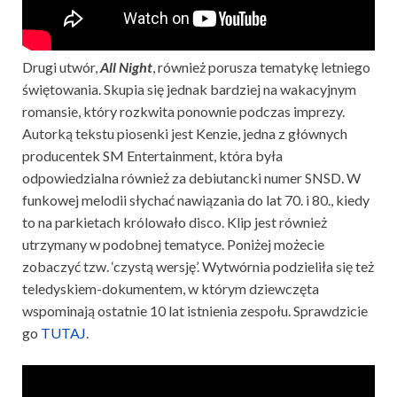
Drugi utwór,
All Night
, również porusza tematykę letniego
świętowania. Skupia się jednak bardziej na wakacyjnym
romansie, który rozkwita ponownie podczas imprezy.
Autorką tekstu piosenki jest Kenzie, jedna z głównych
producentek SM Entertainment, która była
odpowiedzialna również za debiutancki numer SNSD. W
funkowej melodii słychać nawiązania do lat 70. i 80., kiedy
to na parkietach królowało disco. Klip jest również
utrzymany w podobnej tematyce. Poniżej możecie
zobaczyć tzw. ‘czystą wersję’. Wytwórnia podzieliła się też
teledyskiem-dokumentem, w którym dziewczęta
wspominają ostatnie 10 lat istnienia zespołu. Sprawdzicie
go
TUTAJ
.