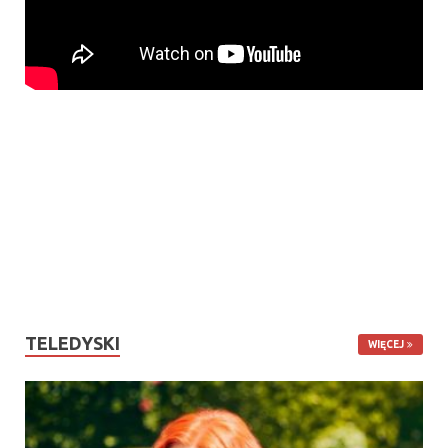
TELEDYSKI
WIĘCEJ