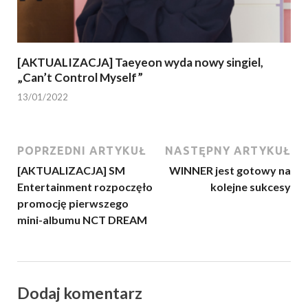
[AKTUALIZACJA] Taeyeon wyda nowy singiel,
„Can’t Control Myself”
13/01/2022
POPRZEDNI ARTYKUŁ
NASTĘPNY ARTYKUŁ
[AKTUALIZACJA] SM
WINNER jest gotowy na
Entertainment rozpoczęło
kolejne sukcesy
promocję pierwszego
mini-albumu NCT DREAM
Dodaj komentarz