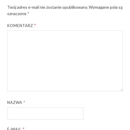
Twój adres e-mail nie zostanie opublikowany.
Wymagane pola są
oznaczone
*
KOMENTARZ
*
NAZWA
*
E-MAIL
*