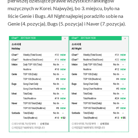
pierwszej dziesiątce prawie wszystkich rankingów
muzycznych w Korei. Najwyżej, bo 3. miejscu, było na
liście Genie i Bugs.
All Night
najlepiej poradziło sobie na
Genie (4. pozycja), Bugs (5. pozycja) i Naver (7. pozycja).