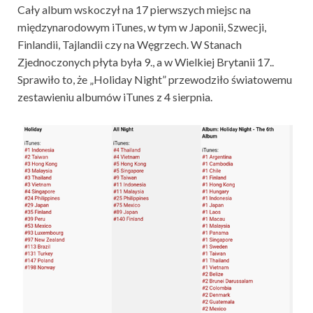
Cały album wskoczył na 17 pierwszych miejsc na
międzynarodowym iTunes, w tym w Japonii, Szwecji,
Finlandii, Tajlandii czy na Węgrzech. W Stanach
Zjednoczonych płyta była 9., a w Wielkiej Brytanii 17..
Sprawiło to, że „Holiday Night” przewodziło światowemu
zestawieniu albumów iTunes z 4 sierpnia.