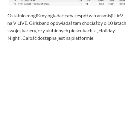
Ostatnio mogliśmy oglądać cały zespół w transmisji LieV
na V LIVE. Girlsband opowiadał tam chociażby o 10 latach
swojej kariery, czy ulubionych piosenkach z „Holiday
Night”. Całość dostępna jest na platformie: