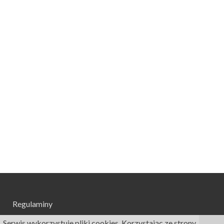
Regulaminy
Serwis wykorzystuje pliki cookies. Korzystając ze strony