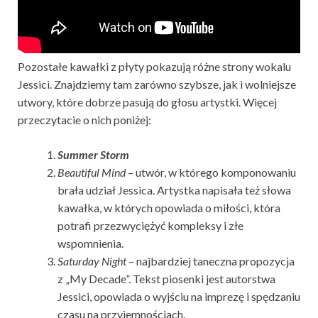
Pozostałe kawałki z płyty pokazują różne strony wokalu
Jessici. Znajdziemy tam zarówno szybsze, jak i wolniejsze
utwory, które dobrze pasują do głosu artystki. Więcej
przeczytacie o nich poniżej:
Summer Storm
Beautiful Mind
– utwór, w którego komponowaniu
brała udział Jessica. Artystka napisała też słowa
kawałka, w których opowiada o miłości, która
potrafi przezwyciężyć kompleksy i złe
wspomnienia.
Saturday Night
– najbardziej taneczna propozycja
z „My Decade”. Tekst piosenki jest autorstwa
Jessici, opowiada o wyjściu na imprezę i spędzaniu
czasu na przyjemnościach.