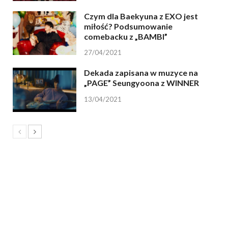
Czym dla Baekyuna z EXO jest
miłość? Podsumowanie
comebacku z „BAMBI”
27/04/2021
Dekada zapisana w muzyce na
„PAGE” Seungyoona z WINNER
13/04/2021