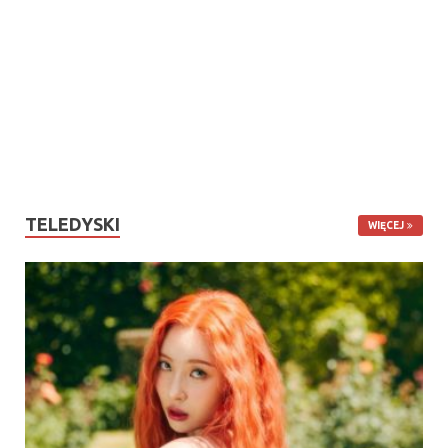
TELEDYSKI
WIĘCEJ