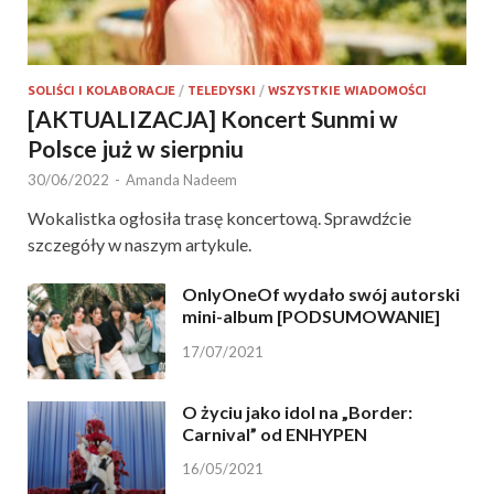
SOLIŚCI I KOLABORACJE
/
TELEDYSKI
/
WSZYSTKIE WIADOMOŚCI
[AKTUALIZACJA] Koncert Sunmi w
Polsce już w sierpniu
30/06/2022
-
Amanda Nadeem
Wokalistka ogłosiła trasę koncertową. Sprawdźcie
szczegóły w naszym artykule.
OnlyOneOf wydało swój autorski
mini-album [PODSUMOWANIE]
17/07/2021
O życiu jako idol na „Border:
Carnival” od ENHYPEN
16/05/2021