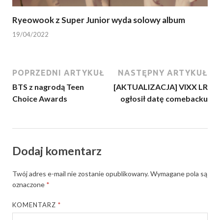
Ryeowook z Super Junior wyda solowy album
19/04/2022
POPRZEDNI ARTYKUŁ
NASTĘPNY ARTYKUŁ
BTS z nagrodą Teen
[AKTUALIZACJA] VIXX LR
Choice Awards
ogłosił datę comebacku
Dodaj komentarz
Twój adres e-mail nie zostanie opublikowany.
Wymagane pola są
oznaczone
*
KOMENTARZ
*